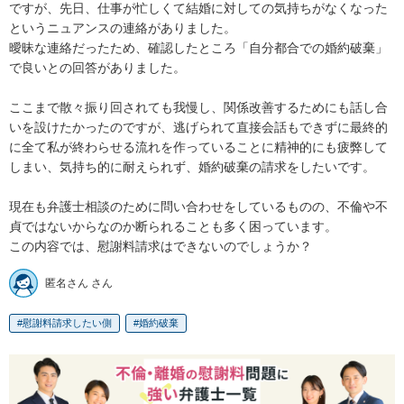
ですが、先日、仕事が忙しくて結婚に対しての気持ちがなくなった
というニュアンスの連絡がありました。

曖昧な連絡だったため、確認したところ「自分都合での婚約破棄」
で良いとの回答がありました。

ここまで散々振り回されても我慢し、関係改善するためにも話し合
いを設けたかったのですが、逃げられて直接会話もできずに最終的
に全て私が終わらせる流れを作っていることに精神的にも疲弊して
しまい、気持ち的に耐えられず、婚約破棄の請求をしたいです。

現在も弁護士相談のために問い合わせをしているものの、不倫や不
貞ではないからなのか断られることも多く困っています。

この内容では、慰謝料請求はできないのでしょうか？
匿名さん さん
慰謝料請求したい側
婚約破棄