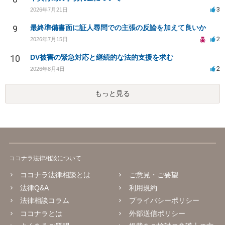
3
2026年7月21日
9
最終準備書面に証人尋問での主張の反論を加えて良いか
2
2026年7月15日
10
DV被害の緊急対応と継続的な法的支援を求む
2
2026年8月4日
もっと見る
ココナラ法律相談について
ココナラ法律相談とは
ご意見・ご要望
法律Q&A
利用規約
法律相談コラム
プライバシーポリシー
ココナラとは
外部送信ポリシー