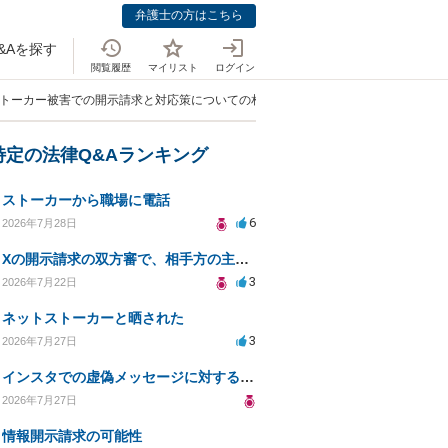
弁護士の方はこちら
&Aを探す
閲覧履歴
マイリスト
ログイン
ストーカー被害での開示請求と対応策についての相談」
特定の法律Q&Aランキング
ストーカーから職場に電話
6
2026年7月28日
Xの開示請求の双方審で、相手方の主張が口頭ばかりで把握しきれません
3
2026年7月22日
ネットストーカーと晒された
3
2026年7月27日
インスタでの虚偽メッセージに対する法的対応の必要性は？
2026年7月27日
情報開示請求の可能性