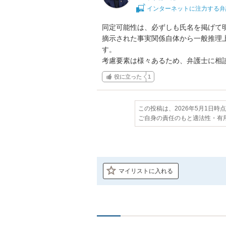
インターネットに注力する弁
同定可能性は、必ずしも氏名を掲げて明
摘示された事実関係自体から一般推理
す。

考慮要素は様々あるため、弁護士に相
役に立った
1
この投稿は、2026年5月1日時
ご自身の責任のもと適法性・有
マイリストに入れる