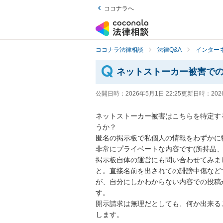
ココナラへ
ココナラ法律相談
法律Q&A
インター
ネットストーカー被害で
公開日時：
2026年5月1日 22:25
更新日時：
202
ネットストーカー被害はこちらを特定す
うか？

匿名の掲示板で私個人の情報をわずかに
非常にプライベートな内容です(所持品、
掲示板自体の運営にも問い合わせてみま
と。直接名前を出されての誹謗中傷など
が、自分にしかわからない内容での投稿
す。

開示請求は無理だとしても、何か出来る
します。