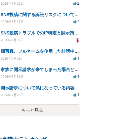
2
2026年7月27日
SNS投稿に関する訴訟リスクについての相談
4
2026年7月17日
SNS投稿トラブルでのIP特定と開示請求の現実性は？
2026年7月11日
顔写真、フルネームを使用した誹謗中傷、悪用に対する開示請求
1
2026年8月5日
家族に開示請求が来てしまった場合どうするべきですか
1
2026年7月31日
開示請求について気になっている内容の質問
1
2026年7月25日
もっと見る