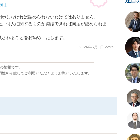
注目
護士
示しなければ認められないわけではありません。

上、何人に関するものか認識できれば同定が認められま
談されることをお勧めいたします。
2026年5月1日 22:25
点の情報です。
用性を考慮してご利用いただくようお願いいたします。