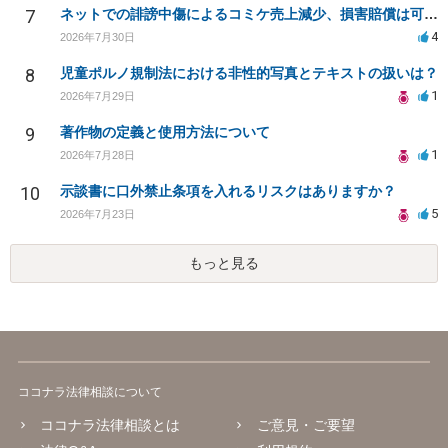
7
ネットでの誹謗中傷によるコミケ売上減少、損害賠償は可能か？
4
2026年7月30日
8
児童ポルノ規制法における非性的写真とテキストの扱いは？
1
2026年7月29日
9
著作物の定義と使用方法について
1
2026年7月28日
10
示談書に口外禁止条項を入れるリスクはありますか？
5
2026年7月23日
もっと見る
ココナラ法律相談について
ココナラ法律相談とは
ご意見・ご要望