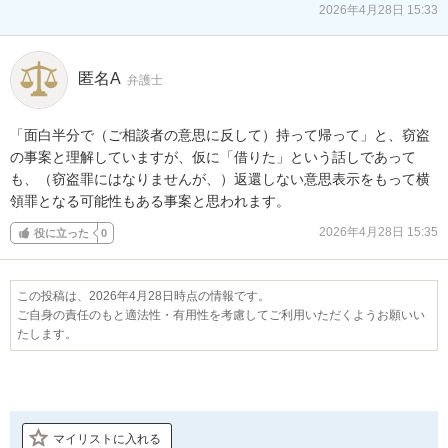
2026年4月28日 15:33
匿名A
弁護士
「面白半分で（ご相談者の意思に反して）持って帰って」と、窃盗
の事案と理解していますが、仮に「借りた」という話しであって
も、（窃盗罪にはなりませんが、）返還しない意思表示をもって横
領罪となる可能性もある事案と思われます。
2026年4月28日 15:35
役に立った
0
この投稿は、2026年4月28日時点の情報です。
ご自身の責任のもと適法性・有用性を考慮してご利用いただくようお願いい
たします。
マイリストに入れる