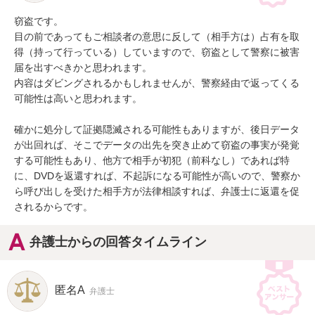
窃盗です。

目の前であってもご相談者の意思に反して（相手方は）占有を取
得（持って行っている）していますので、窃盗として警察に被害
届を出すべきかと思われます。

内容はダビングされるかもしれませんが、警察経由で返ってくる
可能性は高いと思われます。

確かに処分して証拠隠滅される可能性もありますが、後日データ
が出回れば、そこでデータの出先を突き止めて窃盗の事実が発覚
する可能性もあり、他方で相手が初犯（前科なし）であれば特
に、DVDを返還すれば、不起訴になる可能性が高いので、警察か
ら呼び出しを受けた相手方が法律相談すれば、弁護士に返還を促
されるからです。
弁護士からの回答タイムライン
匿名A
弁護士