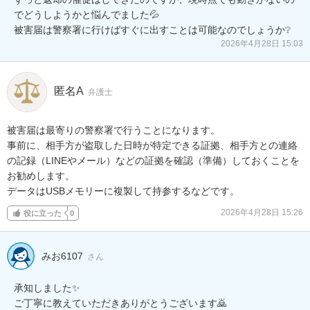
でどうしようかと悩んでました💦

被害届は警察署に行けばすぐに出すことは可能なのでしょうか❔
2026年4月28日 15:03
匿名A
弁護士
被害届は最寄りの警察署で行うことになります。

事前に、相手方が盗取した日時が特定できる証拠、相手方との連絡
の記録（LINEやメール）などの証拠を確認（準備）しておくことを
お勧めします。

データはUSBメモリーに複製して持参するなどです。
2026年4月28日 15:26
役に立った
0
みお6107
さん
承知しました✨

ご丁寧に教えていただきありがとうございます🙇