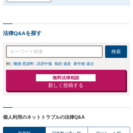
法律Q&Aを探す
検索
例）
離婚 慰謝料
誹謗中傷
相続 遺産
著作物 違法
無料法律相談
新しく投稿する
個人利用のネットトラブルの法律Q&A