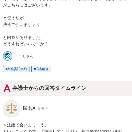
がこちらにはございます。

と伝えたが　

法廷で会いましょう。

と回答がありました。

どうすればいいですか？
ミニモ さん
業務委託契約
不当解雇
弁護士からの回答タイムライン
匿名A
弁護士
＞法廷で会いましょう。

ということなので、「提訴してください。裁判外では支払いませ