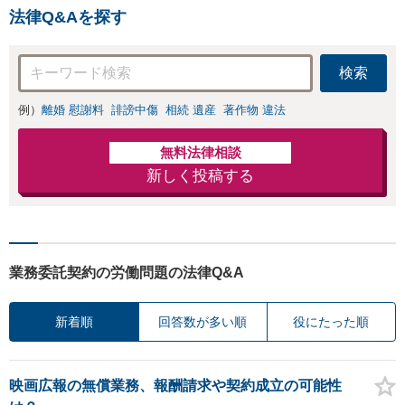
法律Q&Aを探す
検索
例）
離婚 慰謝料
誹謗中傷
相続 遺産
著作物 違法
無料法律相談
新しく投稿する
業務委託契約の労働問題の法律Q&A
新着順
回答数が多い順
役にたった順
映画広報の無償業務、報酬請求や契約成立の可能性