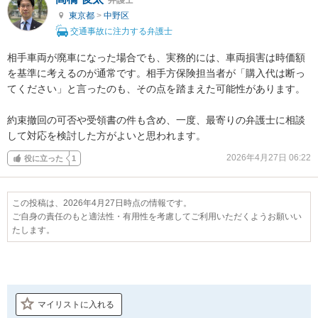
東京都
>
中野区
交通事故に注力する弁護士
相手車両が廃車になった場合でも、実務的には、車両損害は時価額
を基準に考えるのが通常です。相手方保険担当者が「購入代は断っ
てください」と言ったのも、その点を踏まえた可能性があります。

約束撤回の可否や受領書の件も含め、一度、最寄りの弁護士に相談
して対応を検討した方がよいと思われます。
2026年4月27日 06:22
役に立った
1
この投稿は、2026年4月27日時点の情報です。
ご自身の責任のもと適法性・有用性を考慮してご利用いただくようお願いい
たします。
マイリストに入れる