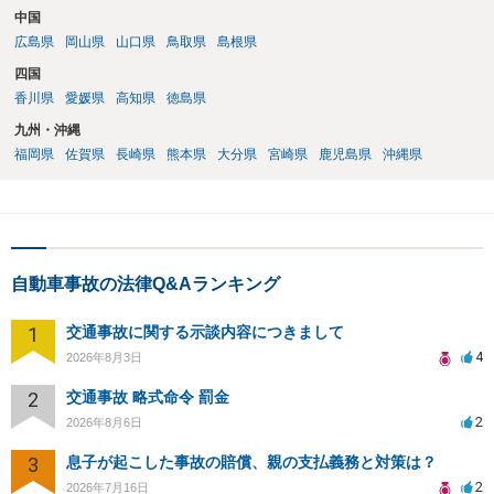
中国
広島県
岡山県
山口県
鳥取県
島根県
四国
香川県
愛媛県
高知県
徳島県
九州・沖縄
福岡県
佐賀県
長崎県
熊本県
大分県
宮崎県
鹿児島県
沖縄県
自動車事故の法律Q&Aランキング
1
交通事故に関する示談内容につきまして
4
2026年8月3日
2
交通事故 略式命令 罰金
2
2026年8月6日
3
息子が起こした事故の賠償、親の支払義務と対策は？
2
2026年7月16日