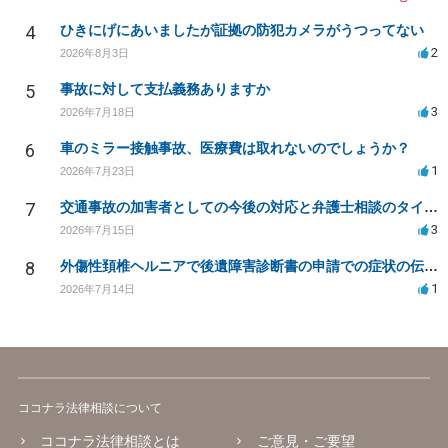
4
ひきにげにあいましたが証拠の防犯カメラがうつってない
2
2026年8月3日
5
事故に対して支払義務ありますか
3
2026年7月18日
6
車のミラー接触事故、医療費は取れないのでしょうか？
1
2026年7月23日
7
交通事故の加害者としての今後の対応と弁護士相談のタイミングは？
3
2026年7月15日
8
外傷性頚椎ヘルニアで後遺障害診断書の申請での症状の伝え方等
1
2026年7月14日
ココナラ法律相談について
ココナラ法律相談とは
ご意見・ご要望