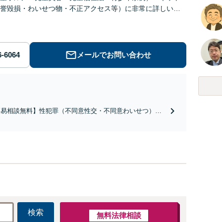
誉毀損・わいせつ物・不正アクセス等）に非常に詳しい弁
メールでお問い合わせ
簡易相談無料】性犯罪（不同意性交・不同意わいせつ）・
祉犯（児童ポルノ・児童買春・児童福祉法・青少年条
）・ネット犯罪（名誉毀損・わいせつ物・不正アクセス・
ベンジポルノ罪等）に非常に詳しい弁護士です
検索
無料法律相談