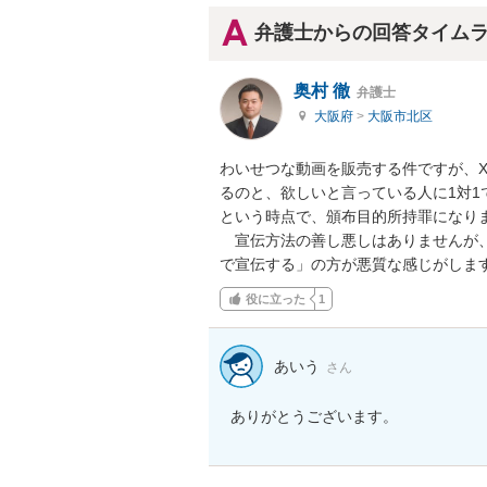
弁護士からの回答タイム
奥村 徹
弁護士
大阪府
>
大阪市北区
わいせつな動画を販売する件ですが、Xや
るのと、欲しいと言っている人に1対1
という時点で、頒布目的所持罪になりま
　宣伝方法の善し悪しはありませんが
で宣伝する」の方が悪質な感じがしま
役に立った
1
あいう
さん
ありがとうございます。