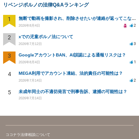
リベンジポルノの法律Q&Aランキング
1
無断で動画を撮影され、削除させたいが連絡が返ってこない。
2
2026年8月4日
2
xでの児童ポルノ法について
3
2026年7月12日
3
GoogleアカウントBAN、AI誤認による通報リスクは？
1
2026年8月4日
4
MEGA利用でアカウント凍結、法的責任の可能性は？
2
2026年7月14日
5
未成年同士の不適切発言で刑事告訴、逮捕の可能性は？
2026年7月14日
ココナラ法律相談について