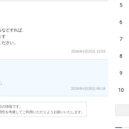
5
6
などすれば、

す

7
ください。
2026年4月25日 23:53
8
9
す。
2026年4月26日 06:16
10
時点の情報です。
用性を考慮してご利用いただくようお願いいたします。