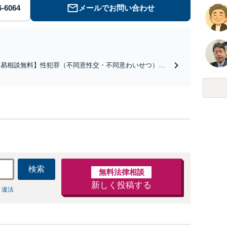
メールでお問い合わせ
簡易相談無料】性犯罪（不同意性交・不同意わいせつ）・
祉犯（児童ポルノ・児童買春・児童福祉法・青少年条
）・ネット犯罪（名誉毀損・わいせつ物・不正アクセス・
ベンジポルノ罪等）に非常に詳しい弁護士です
検索
無料法律相談
新しく投稿する
 違法