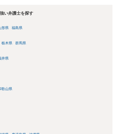
強い弁護士を探す
山形県
福島県
栃木県
群馬県
福井県
和歌山県