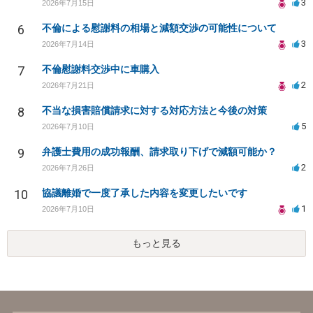
3
2026年7月15日
6
不倫による慰謝料の相場と減額交渉の可能性について
3
2026年7月14日
7
不倫慰謝料交渉中に車購入
2
2026年7月21日
8
不当な損害賠償請求に対する対応方法と今後の対策
5
2026年7月10日
9
弁護士費用の成功報酬、請求取り下げで減額可能か？
2
2026年7月26日
10
協議離婚で一度了承した内容を変更したいです
1
2026年7月10日
もっと見る