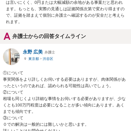
は言いにくく、0円または大幅減額の余地がある事案だと思われ
ます。もっとも、実際の見通しは証拠関係次第で変わり得ますの
で、証拠を踏まえて個別に弁護士へ確認するのが安全だと考えら
れます。
弁護士からの回答タイムライン
永野 広美
弁護士
東京都
>
渋谷区
①について

事実関係をより詳しくお伺いする必要はありますが、肉体関係があ
ったというのであれば、認められる可能性は高いでしょう。

②について

相場も同じくより詳細な事情をお伺いする必要がありますが、少な
くとも100万円程度は必要になることが多い傾向にあります。あく
までも傾向です。

③について

０での解決は一般的には難しいかと思います。

詳しいことはお問合せください。