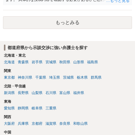
ご不安であれば親に相談の上で、個別に弁護士にご相談されると良い
でしょう。
もっとみる
都道府県から示談交渉に強い弁護士を探す
北海道・東北
北海道
青森県
岩手県
宮城県
秋田県
山形県
福島県
関東
東京都
神奈川県
千葉県
埼玉県
茨城県
栃木県
群馬県
北陸・甲信越
新潟県
長野県
山梨県
石川県
富山県
福井県
東海
愛知県
静岡県
岐阜県
三重県
関西
大阪府
兵庫県
京都府
滋賀県
奈良県
和歌山県
中国