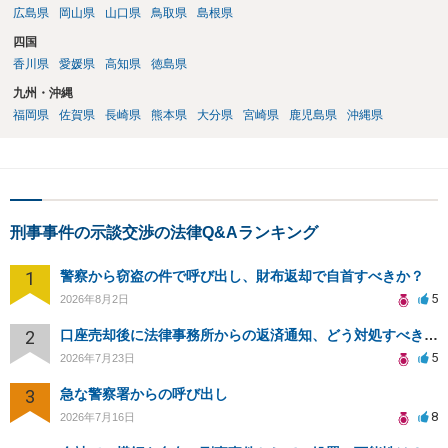
広島県
岡山県
山口県
鳥取県
島根県
四国
香川県
愛媛県
高知県
徳島県
九州・沖縄
福岡県
佐賀県
長崎県
熊本県
大分県
宮崎県
鹿児島県
沖縄県
刑事事件の示談交渉の法律Q&Aランキング
1
警察から窃盗の件で呼び出し、財布返却で自首すべきか？
5
2026年8月2日
2
口座売却後に法律事務所からの返済通知、どう対処すべきか？
5
2026年7月23日
3
急な警察署からの呼び出し
8
2026年7月16日