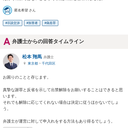
匿名希望 さん
示談交渉
加害者
偽造罪
弁護士からの回答タイムライン
松本 翔馬
弁護士
東京都
>
千代田区
お困りのことと存じます。

真摯な謝罪と反省を示して出禁解除をお願いすることはできると思
います。

それでも解除に応じてくれない場合は決定に従うほかないでしょ
う。

弁護士が運営に対して申入れをする方法もあり得るでしょう。