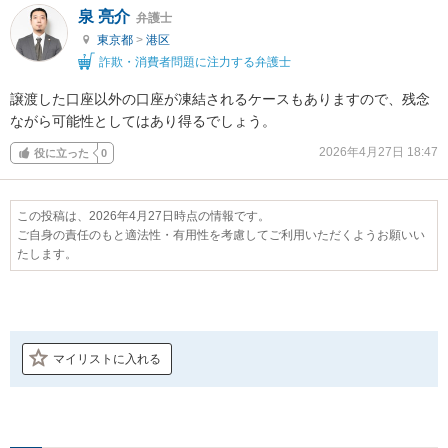
泉 亮介
弁護士
東京都
>
港区
詐欺・消費者問題に注力する弁護士
譲渡した口座以外の口座が凍結されるケースもありますので、残念
ながら可能性としてはあり得るでしょう。
2026年4月27日 18:47
役に立った
0
この投稿は、2026年4月27日時点の情報です。
ご自身の責任のもと適法性・有用性を考慮してご利用いただくようお願いい
たします。
マイリストに入れる