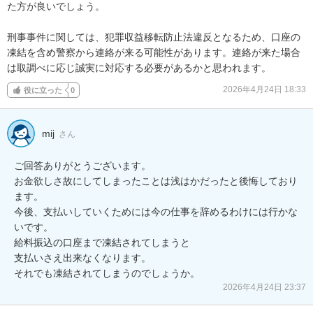
た方が良いでしょう。

刑事事件に関しては、犯罪収益移転防止法違反となるため、口座の
凍結を含め警察から連絡が来る可能性があります。連絡が来た場合
は取調べに応じ誠実に対応する必要があるかと思われます。
2026年4月24日 18:33
役に立った
0
mij
さん
ご回答ありがとうございます。

お金欲しさ故にしてしまったことは浅はかだったと後悔しており
ます。

今後、支払いしていくためには今の仕事を辞めるわけには行かな
いです。

給料振込の口座まで凍結されてしまうと

支払いさえ出来なくなります。

それでも凍結されてしまうのでしょうか。
2026年4月24日 23:37