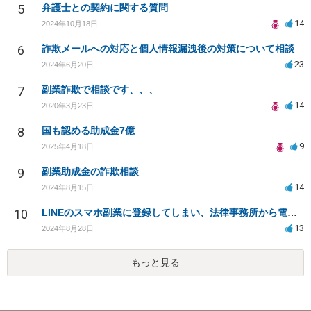
5
弁護士との契約に関する質問
14
2024年10月18日
6
詐欺メールへの対応と個人情報漏洩後の対策について相談
23
2024年6月20日
7
副業詐欺で相談です、、、
14
2020年3月23日
8
国も認める助成金7億
9
2025年4月18日
9
副業助成金の詐欺相談
14
2024年8月15日
10
LINEのスマホ副業に登録してしまい、法律事務所から電話が入りました。
13
2024年8月28日
もっと見る