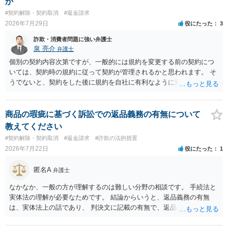
か
#契約解除・契約取消
#返金請求
2026年7月29日
役にたった
3
詐欺・消費者問題に強い弁護士
泉 亮介
弁護士
個別の契約内容次第ですが、一般的には規約を変更する前の契約につ
いては、契約時の規約に従って契約が管理されるかと思われます。 そ
うでないと、契約をした後に規約を自社に有利なように変更し、それ
を従前の顧客にも適用するということが認められてしまい不合理とな
る場合があるかと思われます。
商品の瑕疵に基づく訴訟での返品義務の有無について
教えてください
#契約解除・契約取消
#返金請求
#詐欺の法的措置
2026年7月22日
役にたった
1
匿名A
弁護士
なかなか、一般の方が理解するのは難しい分野の相談です。 手続法と
実体法の理解が必要なためです。 結論からいうと、返品義務の有無
は、実体法上の話であり、 判決文に記載の有無で、返品義務の有無が
左右されることはありません。 ただし、「原告は被告に対し商品を返
品せよ」と判決文に書かれていなくても、 全額支払い判決の前提とし