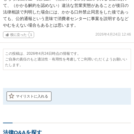
て、（かかる解約を認めない）違法な営業実態があることが後日の
法律相談で判明した場合には、かかる口外禁止同意をした後であっ
ても、公的通報という意味で消費者センターに事案を説明するなど
やむをえない場合もあるとは思います。
2026年4月24日 12:46
役に立った
1
この投稿は、2026年4月24日時点の情報です。
ご自身の責任のもと適法性・有用性を考慮してご利用いただくようお願いい
たします。
マイリストに入れる
法律Q&Aを探す