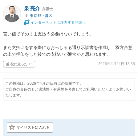
泉 亮介
弁護士
東京都
>
港区
インターネットに注力する弁護士
言い値でそのまま支払う必要はないでしょう。

また支払いをする際にもおっしゃる通り示談書を作成し、双方合意
の上で押印をした後での支払いが通常かと思われます。
2026年4月24日 18:35
役に立った
1
この投稿は、2026年4月24日時点の情報です。
ご自身の責任のもと適法性・有用性を考慮してご利用いただくようお願いい
たします。
マイリストに入れる