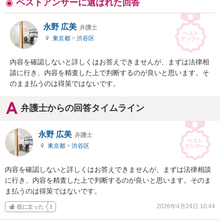
ベストアンサーに選ばれた回答
永野 広美
弁護士
東京都
>
渋谷区
内容を確認しないと詳しくはお答えできませんが、まずは法律相
談に行き、内容を精査した上で判断するのが良いと思います。そ
のまま払うのは得策ではないです。
弁護士からの回答タイムライン
永野 広美
弁護士
東京都
>
渋谷区
内容を確認しないと詳しくはお答えできませんが、まずは法律相談
に行き、内容を精査した上で判断するのが良いと思います。そのま
ま払うのは得策ではないです。
2026年4月24日 10:44
役に立った
1