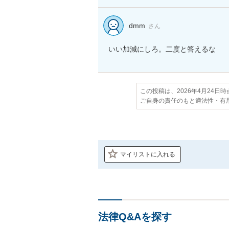
dmm
さん
いい加減にしろ。二度と答えるな
この投稿は、2026年4月24日
ご自身の責任のもと適法性・有
マイリストに入れる
法律Q&Aを探す