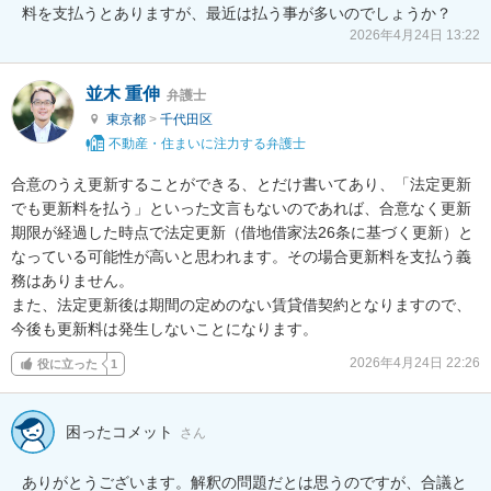
料を支払うとありますが、最近は払う事が多いのでしょうか？
2026年4月24日 13:22
並木 重伸
弁護士
東京都
>
千代田区
不動産・住まいに注力する弁護士
合意のうえ更新することができる、とだけ書いてあり、「法定更新
でも更新料を払う」といった文言もないのであれば、合意なく更新
期限が経過した時点で法定更新（借地借家法26条に基づく更新）と
なっている可能性が高いと思われます。その場合更新料を支払う義
務はありません。

また、法定更新後は期間の定めのない賃貸借契約となりますので、
今後も更新料は発生しないことになります。
2026年4月24日 22:26
役に立った
1
困ったコメット
さん
ありがとうございます。解釈の問題だとは思うのですが、合議と