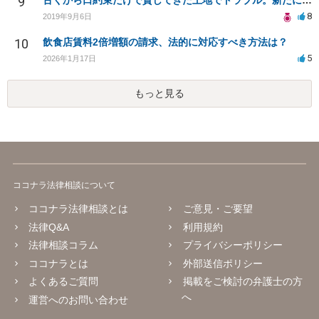
9
古くから口約束だけで貸してきた土地でトラブル。新たに契約書を作成することは可能ですか？
8
2019年9月6日
10
飲食店賃料2倍増額の請求、法的に対応すべき方法は？
5
2026年1月17日
もっと見る
ココナラ法律相談について
ココナラ法律相談とは
ご意見・ご要望
法律Q&A
利用規約
法律相談コラム
プライバシーポリシー
ココナラとは
外部送信ポリシー
よくあるご質問
掲載をご検討の弁護士の方
へ
運営へのお問い合わせ