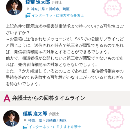
稲葉 進太郎
弁護士
神奈川県
>
川崎市川崎区
インターネットに注力する弁護士
上記条件で開示請求や損害賠償請求まで持っていける可能性はご
ざいますか？

→お題箱に送信されたメッセージが、SNSでの公開リプライなど
と同じように、送信された時点で第三者が閲覧できるものであれ
ば、発信者情報開示の対象とすることができるでしょう。

他方で、相談者様が公開しないと第三者が閲覧できないものであ
れば、発信者情報開示の対象とならないでしょう。

また、３か月経過しているとのことであれば、発信者情報開示の
手続を進めても失敗する可能性がかなり上がっていると言わざる
を得ないでしょう。
弁護士からの回答タイムライン
稲葉 進太郎
弁護士
神奈川県
>
川崎市川崎区
インターネットに注力する弁護士