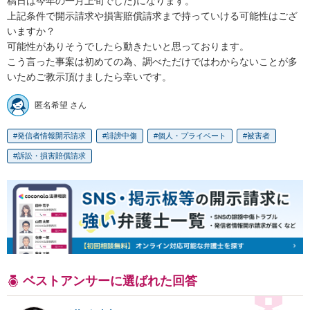
稿日は今年の一月上旬でした)になります。

上記条件で開示請求や損害賠償請求まで持っていける可能性はござ
いますか？

可能性がありそうでしたら動きたいと思っております。

こう言った事案は初めての為、調べただけではわからないことが多
いためご教示頂けましたら幸いです。
匿名希望 さん
発信者情報開示請求
誹謗中傷
個人・プライベート
被害者
訴訟・損害賠償請求
ベストアンサーに選ばれた回答