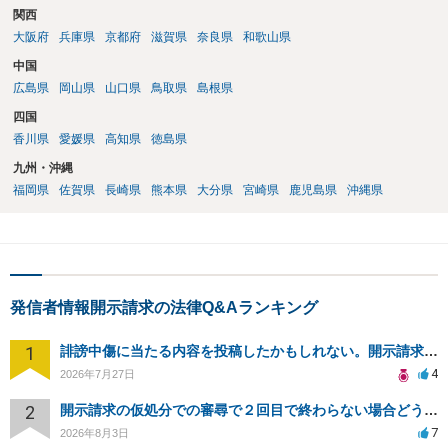
関西
大阪府
兵庫県
京都府
滋賀県
奈良県
和歌山県
中国
広島県
岡山県
山口県
鳥取県
島根県
四国
香川県
愛媛県
高知県
徳島県
九州・沖縄
福岡県
佐賀県
長崎県
熊本県
大分県
宮崎県
鹿児島県
沖縄県
発信者情報開示請求の法律Q&Aランキング
1
誹謗中傷に当たる内容を投稿したかもしれない。開示請求や民事刑事裁判に発展しうるのか教えて欲しい。
4
2026年7月27日
2
開示請求の仮処分での審尋で２回目で終わらない場合どうしたらいいですか
7
2026年8月3日