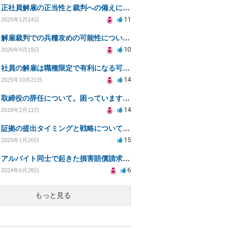
正社員解雇の正当性と裁判への備えについての相談
11
2025年1月14日
解雇裁判での兵糧攻めの可能性についての相談
10
2026年4月19日
社員の解雇は職種限定で有利になる可能性はありますか？
14
2025年10月21日
取締役の辞任について。困っています。法律的に問題（リスク）がない辞任の仕方を教えてください。
14
2018年2月11日
証拠の提出タイミングと戦略についてのご相談
15
2025年1月20日
アルバイト同士で起きた損害賠償請求に関する相談
6
2024年6月28日
もっと見る