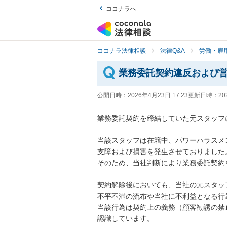
ココナラへ
ココナラ法律相談
法律Q&A
労働・雇用
業務委託契約違反および
公開日時：
2026年4月23日 17:23
更新日時：
20
業務委託契約を締結していた元スタッフ
当該スタッフは在籍中、パワーハラスメ
支障および損害を発生させておりました。
そのため、当社判断により業務委託契約
契約解除後においても、当社の元スタッ
不平不満の流布や当社に不利益となる行
当該行為は契約上の義務（顧客勧誘の禁
認識しています。
