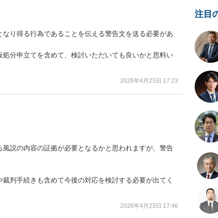
注目
となり得る行為であることを伝える警告文を送る必要があ
仮処分申立てを含めて、検討いただいても良いかと思料い
2026年4月23日 17:23
る風説の内容の証拠が必要となるかと思われますが、警告
や裁判手続きも含めて今後の対応を検討する必要が出てく
2026年4月23日 17:46