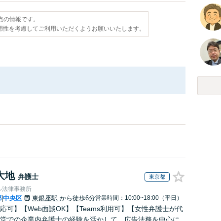
時点の情報です。
用性を考慮してご利用いただくようお願いいたします。
大地
弁護士
東京都
ル法律事務所
都
中央区
東銀座駅
から徒歩6分
営業時間：10:00~18:00（平日）
|
応可】【Web面談OK】【Teams利用可】【女性弁護士が代
堂での企業内弁護士の経験を活かして、広告法務を中心に