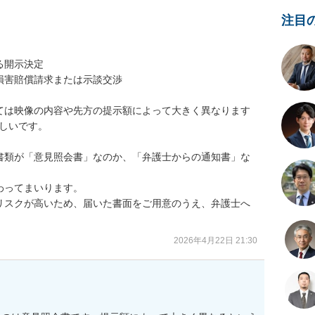
注目
開示決定

害賠償請求または示談交渉

ては映像の内容や先方の提示額によって大きく異なります
しいです。

書類が「意見照会書」なのか、「弁護士からの通知書」な
ってまいります。

リスクが高いため、届いた書面をご用意のうえ、弁護士へ
2026年4月22日 21:30