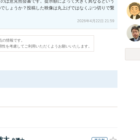
たのは意見照会書です。提示額によって大きく異なるという
のでしょうか？投稿した映像は丸上げではなくぶつ切りで繋
2026年4月22日 21:59
時点の情報です。
用性を考慮してご利用いただくようお願いいたします。
敬大
弁護士