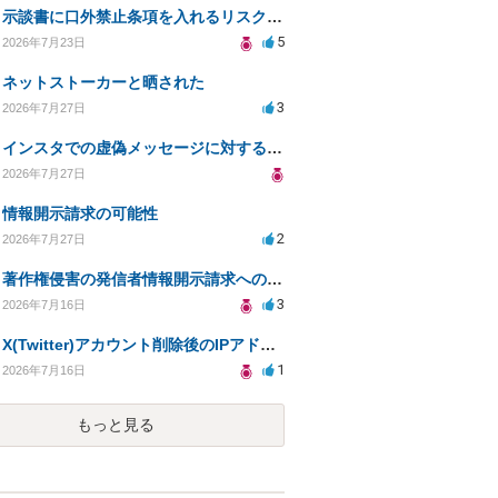
示談書に口外禁止条項を入れるリスクはありますか？
5
2026年7月23日
ネットストーカーと晒された
3
2026年7月27日
インスタでの虚偽メッセージに対する法的対応の必要性は？
2026年7月27日
情報開示請求の可能性
2
2026年7月27日
著作権侵害の発信者情報開示請求への対応策について相談
3
2026年7月16日
X(Twitter)アカウント削除後のIPアドレス開示請求の期限は？
1
2026年7月16日
もっと見る