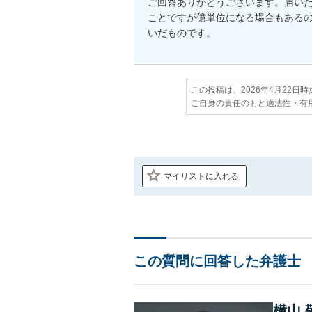
ご回答ありがとうございます。届い
ことですが億単位になる場合もある
いだものです。
この投稿は、2026年4月22日
ご自身の責任のもと適法性・有
マイリストに入れる
この質問に回答した弁護士
横山 