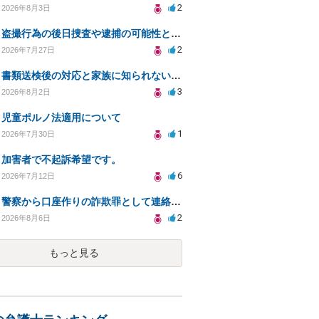
2
2026年8月3日
盗撮行為の後日捜査や逮捕の可能性と初動対応について
2
2026年7月27日
書類送検後の対応と家族に知られないための手続きについて相談
3
2026年8月2日
児童ポルノ法適用について
1
2026年7月30日
加害者で不起訴希望です。
6
2026年7月12日
警察から口座作りの詐欺罪として連絡が来ました。
2
2026年8月6日
もっと見る