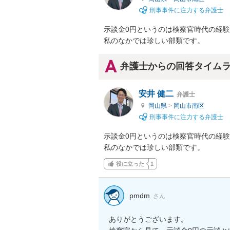
刑事事件に注力する弁護士
示談金0円というのは検察官時代の経験
私のなかでは珍しい部類です。
弁護士からの回答タイム
安井 健二
弁護士
岡山県
>
岡山市南区
刑事事件に注力する弁護士
示談金0円というのは検察官時代の経験
私のなかでは珍しい部類です。
役に立った
1
pmdm
さん
ありがとうございます。
