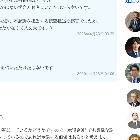
注目
いうのは評価が低いですか。

ではない場合とお考えいただけたら幸いです。

起訴、不起訴を担当する捜査担当検察官でしたか、

ただかなくて大丈夫です。)
2026年4月23日 03:29
ご返信いただけたら幸いです。
2026年4月23日 04:06
。

が宥恕しているかどうかですので、示談金0円でも真摯な謝
をしているのであれば示談する価値はあるかと考えます。
