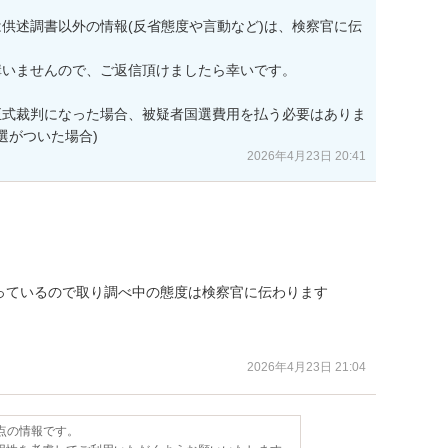
供述調書以外の情報(反省態度や言動など)は、検察官に伝
いませんので、ご返信頂けましたら幸いです。

正式裁判になった場合、被疑者国選費用を払う必要はありま
選がついた場合)
2026年4月23日 20:41
ているので取り調べ中の態度は検察官に伝わります

2026年4月23日 21:04
時点の情報です。