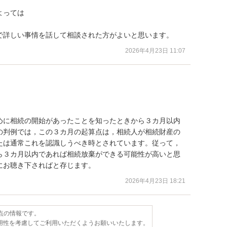
っては



で詳しい事情を話して相談された方がよいと思います。
2026年4月23日 11:07
めに相続の開始があったことを知ったときから３カ月以内
の判例では，この３カ月の起算点は，相続人が相続財産の
たは通常これを認識しうべき時とされています。従って，
ら３カ月以内であれば相続放棄ができる可能性が高いと思
にお聴き下さればと存じます。
2026年4月23日 18:21
時点の情報です。
用性を考慮してご利用いただくようお願いいたします。