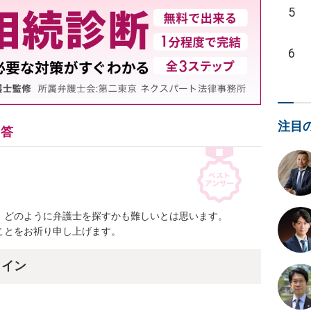
5
6
注目
回答
どのように弁護士を探すかも難しいとは思います。

ことをお祈り申し上げます。
ライン