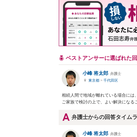
ベストアンサーに選ばれた
小峰 将太郎
弁護士
東京都
>
千代田区
相続人間で地域が離れている場合には、
ご家族で検討の上で、よい解決になる
弁護士からの回答タイム
小峰 将太郎
弁護士