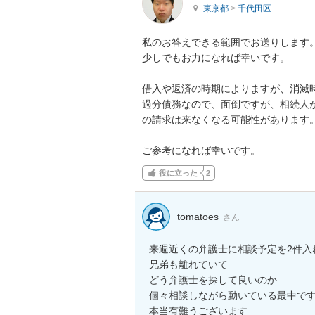
東京都
>
千代田区
私のお答えできる範囲でお送りします。
少しでもお力になれば幸いです。

借入や返済の時期によりますが、消滅時
過分債務なので、面倒ですが、相続人
の請求は来なくなる可能性があります。
ご参考になれば幸いです。
役に立った
2
tomatoes
さん
来週近くの弁護士に相談予定を2件入れ
兄弟も離れていて

どう弁護士を探して良いのか

個々相談しながら動いている最中です
本当有難うございます