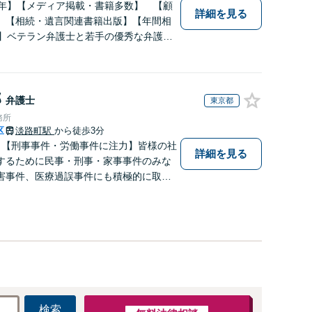
0年】【メディア掲載・書籍多数】 【顧
詳細を見る
】【相続・遺言関連書籍出版】【年間相
上】ベテラン弁護士と若手の優秀な弁護士
にお応えします。相続・遺産分割、遺留
の方は是非一度ご相談ください！
郎
弁護士
東京都
務所
区
淡路町駅
から徒歩3分
】【刑事事件・労働事件に注力】皆様の社
詳細を見る
するために民事・刑事・家事事件のみな
害事件、医療過誤事件にも積極的に取り
抜群のチームワークで問題解決に望みま
利用可】【メール24時間対応可】
検索