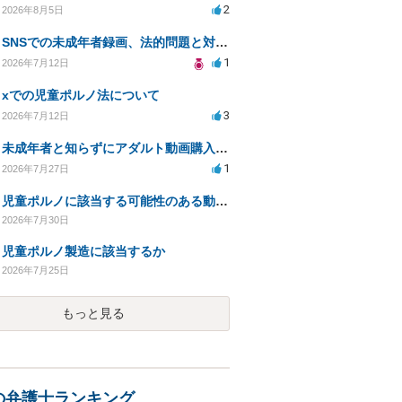
2
2026年8月5日
SNSでの未成年者録画、法的問題と対応策について相談したい
1
2026年7月12日
xでの児童ポルノ法について
3
2026年7月12日
未成年者と知らずにアダルト動画購入、法的影響は？
1
2026年7月27日
児童ポルノに該当する可能性のある動画を購入した件で、家族や職場に知られたり、逮捕などあるのでしょうか
2026年7月30日
児童ポルノ製造に該当するか
2026年7月25日
もっと見る
の弁護士ランキング