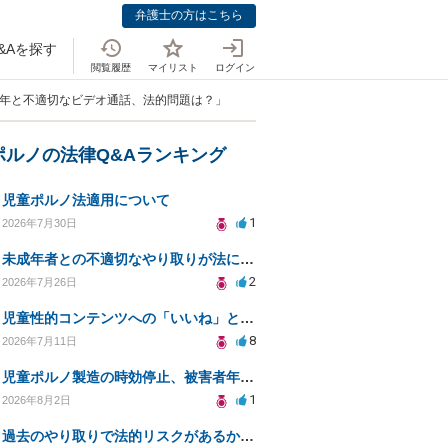
弁護士の方はこちら
&Aを探す
閲覧履歴
マイリスト
ログイン
成年と不適切なビデオ通話、法的問題は？」
ポルノの法律Q&Aランキング
児童ポルノ法適用について
1
2026年7月30日
未成年者との不適切なやり取りが法に触れる可能性と対処法
2
2026年7月26日
児童性的コンテンツへの「いいね」と警察対応について
8
2026年7月11日
児童ポルノ製造の時効停止、被害者年齢での適用は？
1
2026年8月2日
過去のやり取りで法的リスクがあるか知りたい