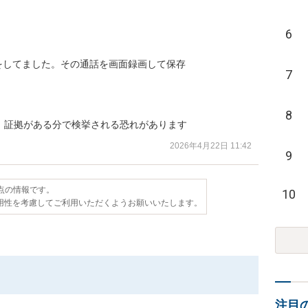
6
をしてました。その通話を画面録画して保存

7
8
、証拠がある分で検挙される恐れがあります
2026年4月22日 11:42
9
時点の情報です。
10
用性を考慮してご利用いただくようお願いいたします。
注目