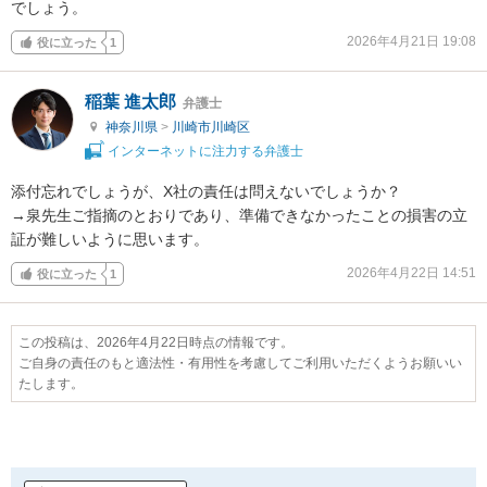
でしょう。
2026年4月21日 19:08
役に立った
1
稲葉 進太郎
弁護士
神奈川県
>
川崎市川崎区
インターネットに注力する弁護士
添付忘れでしょうが、X社の責任は問えないでしょうか？

→泉先生ご指摘のとおりであり、準備できなかったことの損害の立
証が難しいように思います。
2026年4月22日 14:51
役に立った
1
この投稿は、2026年4月22日時点の情報です。
ご自身の責任のもと適法性・有用性を考慮してご利用いただくようお願いい
たします。