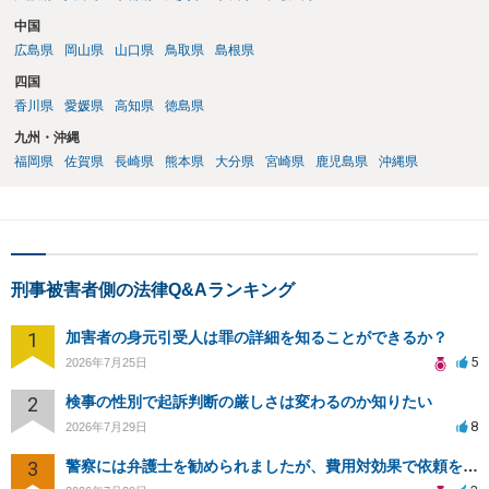
中国
広島県
岡山県
山口県
鳥取県
島根県
四国
香川県
愛媛県
高知県
徳島県
九州・沖縄
福岡県
佐賀県
長崎県
熊本県
大分県
宮崎県
鹿児島県
沖縄県
刑事被害者側の法律Q&Aランキング
1
加害者の身元引受人は罪の詳細を知ることができるか？
5
2026年7月25日
2
検事の性別で起訴判断の厳しさは変わるのか知りたい
8
2026年7月29日
3
警察には弁護士を勧められましたが、費用対効果で依頼をすることを躊躇しています。