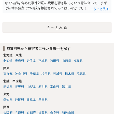
せて告訴を含めた事件対応の費用を聴き取るという意味合いで、まず
は法律事務所での相談を検討されてみてはいかがでしょうか。 上記、
ご参考ください。
もっとみる
都道府県から被害者に強い弁護士を探す
北海道・東北
北海道
青森県
岩手県
宮城県
秋田県
山形県
福島県
関東
東京都
神奈川県
千葉県
埼玉県
茨城県
栃木県
群馬県
北陸・甲信越
新潟県
長野県
山梨県
石川県
富山県
福井県
東海
愛知県
静岡県
岐阜県
三重県
関西
大阪府
兵庫県
京都府
滋賀県
奈良県
和歌山県