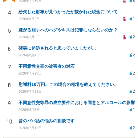
3
2026年7月30日
4
紛失した財布が見つかったが抜かれた現金について
1
2026年8月2日
5
嫌がる相手へのハグやキスは犯罪にならないのか？
2
2026年7月9日
6
確実に起訴されると思っていましたが…
2
2026年8月4日
7
不同意性交罪の被害者の対応
2
2026年7月28日
8
慰謝料10万円。この場合の相場を教えてください。
2
2026年7月23日
9
不同意性交等罪の成立要件における同意とアルコールの影響
1
2026年8月5日
10
昔のパパ活の悩みの相談です
2
2026年7月12日