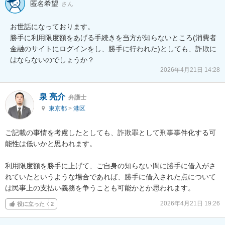
匿名希望
さん
お世話になっております。

勝手に利用限度額をあげる手続きを当方が知らないところ(消費者
金融のサイトにログインをし、勝手に行われた)としても、詐欺に
はならないのでしょうか？
2026年4月21日 14:28
泉 亮介
弁護士
東京都
>
港区
ご記載の事情を考慮したとしても、詐欺罪として刑事事件化する可
能性は低いかと思われます。

利用限度額を勝手に上げて、ご自身の知らない間に勝手に借入がさ
れていたというような場合であれば、勝手に借入された点について
は民事上の支払い義務を争うことも可能かとか思われます。
2026年4月21日 19:26
役に立った
2