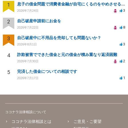
1
息子の借金問題で消費者金融が自宅にくるのをやめさせる方法はないですか？
3
2026年7月24日
2
自己破産申請前にお金を
8
2026年7月22日
3
自己破産中に不用品を売却しても問題ないか？
3
2026年8月1日
4
詐欺被害でできた借金と元の借金が積み重なり返済困難
2
2026年7月30日
5
完済した借金についての相談です
1
2026年7月17日
ココナラ法律相談について
ココナラ法律相談とは
ご意見・ご要望