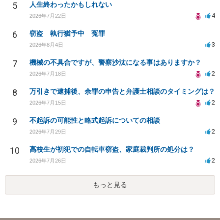
5
人生終わったかもしれない
4
2026年7月22日
6
窃盗 執行猶予中 冤罪
3
2026年8月4日
7
機械の不具合ですが、警察沙汰になる事はありますか？
2
2026年7月18日
8
万引きで逮捕後、余罪の申告と弁護士相談のタイミングは？
2
2026年7月15日
9
不起訴の可能性と略式起訴についての相談
2
2026年7月29日
10
高校生が初犯での自転車窃盗、家庭裁判所の処分は？
2
2026年7月26日
もっと見る