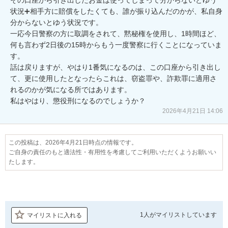
状況➕相手方に賠償をしたくても、誰が振り込んだのかが、私自身
分からないとゆう状況です。

一応今日警察の方に取調をされて、黙秘権を使用し、1時間ほど、
何も言わず2日後の15時からもう一度警察に行くことになっていま
す。

話は戻りますが、やはり1番気になるのは、この口座から引き出し
て、更に使用したとなったらこれは、窃盗罪や、詐欺罪に適用さ
れるのかが気になる所ではあります。

私はやはり、懲役刑になるのでしょうか？
2026年4月21日 14:06
この投稿は、2026年4月21日時点の情報です。
ご自身の責任のもと適法性・有用性を考慮してご利用いただくようお願いい
たします。
1人が
マイリストしています
マイリストに入れる