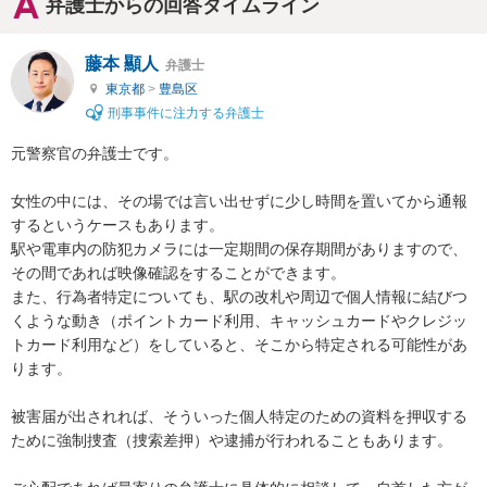
弁護士からの回答タイムライン
藤本 顯人
弁護士
東京都
>
豊島区
刑事事件に注力する弁護士
元警察官の弁護士です。

女性の中には、その場では言い出せずに少し時間を置いてから通報
するというケースもあります。

駅や電車内の防犯カメラには一定期間の保存期間がありますので、
その間であれば映像確認をすることができます。

また、行為者特定についても、駅の改札や周辺で個人情報に結びつ
くような動き（ポイントカード利用、キャッシュカードやクレジッ
トカード利用など）をしていると、そこから特定される可能性があ
ります。

被害届が出されれば、そういった個人特定のための資料を押収する
ために強制捜査（捜索差押）や逮捕が行われることもあります。
