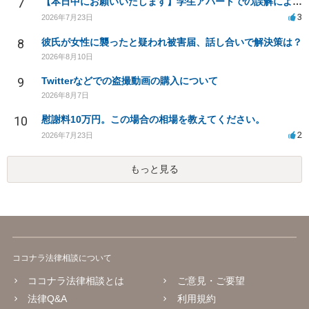
7
【本日中にお願いいたします】学生アパートでの誤解による窃盗疑惑、今後の対応策は？
3
2026年7月23日
8
彼氏が女性に襲ったと疑われ被害届、話し合いで解決策は？
2026年8月10日
9
Twitterなどでの盗撮動画の購入について
2026年8月7日
10
慰謝料10万円。この場合の相場を教えてください。
2
2026年7月23日
もっと見る
ココナラ法律相談について
ココナラ法律相談とは
ご意見・ご要望
法律Q&A
利用規約