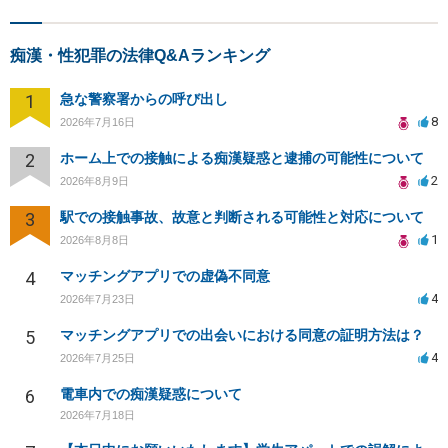
痴漢・性犯罪の法律Q&Aランキング
1
急な警察署からの呼び出し
8
2026年7月16日
2
ホーム上での接触による痴漢疑惑と逮捕の可能性について
2
2026年8月9日
3
駅での接触事故、故意と判断される可能性と対応について
1
2026年8月8日
4
マッチングアプリでの虚偽不同意
4
2026年7月23日
5
マッチングアプリでの出会いにおける同意の証明方法は？
4
2026年7月25日
6
電車内での痴漢疑惑について
2026年7月18日