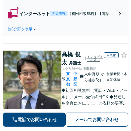
【即日介入可】
【夜間対応可】
インターネット
【初回相談無料】【電話相
料金表有
【池袋・東池袋2
談可】【夜間対応可】【池
駅利用可】風俗・
袋・東池袋2駅利用可】爆サ
出会い系・ホス
他6分野を表示
イ・5ch・ホスラブ等の掲示
ト・不倫・ストー
板やネット上の悪口、誹謗
カー・DV・離婚
中傷の削除等、拡散防止に
等、男女が絡むあ
向けてスピード最優先で対
らゆるトラブルを
髙橋 俊
応します！即日対応可能。
東京都
インタビュ
解決へ！どんな相
まずはご連絡ください。
ーを見る
太
弁護士
手であっても毅然
エクリ総合法律事務所
と対応します。お
東
中
東中野駅
か
営業時間：本
まかせください。
京
野
|
日定休日
ら徒歩5分
都
区
◆初回相談無料（電話・WEB・メー
ル）／メール受付終日OK ◆見通し
を率直にお伝えし、ご依頼の要否も
含めてご案内いたします。受任から
解決まで弁護士本人が一貫してスピ
電話でお問い合わせ
メールでお問い合わせ
ーディーに対応いたします。 ◆累計
相談2000件以上・解決実績500件以