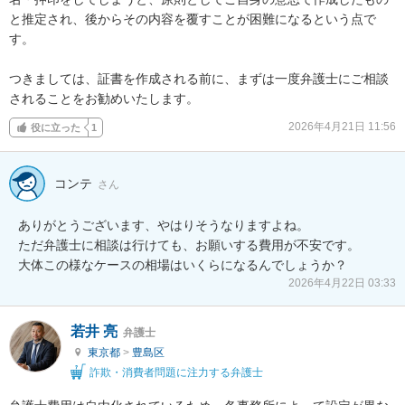
と推定され、後からその内容を覆すことが困難になるという点で
す。

つきましては、証書を作成される前に、まずは一度弁護士にご相談
されることをお勧めいたします。
2026年4月21日 11:56
役に立った
1
コンテ
さん
ありがとうございます、やはりそうなりますよね。

ただ弁護士に相談は行けても、お願いする費用が不安です。

大体この様なケースの相場はいくらになるんでしょうか？
2026年4月22日 03:33
若井 亮
弁護士
東京都
>
豊島区
詐欺・消費者問題に注力する弁護士