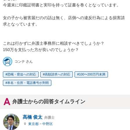
今週末に印鑑証明書と実印を持って証書を巻くとなっています。

女の子から被害届だのの話は無く、店側への違反行為による損害請
求となっています。

これは行かずに弁護士事務所に相談すべきでしょうか？

150万を支払った方が良いのでしょうか？
コンテ さん
恐喝・脅迫への対応
高額請求への対応
100〜200万円未満
本名・住所・電話番号が判明
弁護士からの回答タイムライン
髙橋 俊太
弁護士
東京都
>
中野区