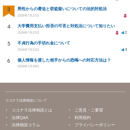
3
男性からの脅迫と窃盗疑いについての法的対処法
2026年7月27日
4
大学費用支払い拒否の可否と対処法について知りたい
2
2026年7月22日
5
不貞行為の手切れ金について
3
2026年7月21日
6
個人情報を渡した相手からの恐喝への対応方法は？
2026年7月28日
ココナラ法律相談について
ココナラ法律相談とは
ご意見・ご要望
法律Q&A
利用規約
法律相談コラム
プライバシーポリシー