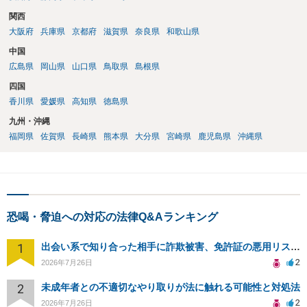
関西
大阪府
兵庫県
京都府
滋賀県
奈良県
和歌山県
中国
広島県
岡山県
山口県
鳥取県
島根県
四国
香川県
愛媛県
高知県
徳島県
九州・沖縄
福岡県
佐賀県
長崎県
熊本県
大分県
宮崎県
鹿児島県
沖縄県
恐喝・脅迫への対応の法律Q&Aランキング
1
出会い系で知り合った相手に詐欺被害、免許証の悪用リスクと対策。
2
2026年7月26日
2
未成年者との不適切なやり取りが法に触れる可能性と対処法
2
2026年7月26日