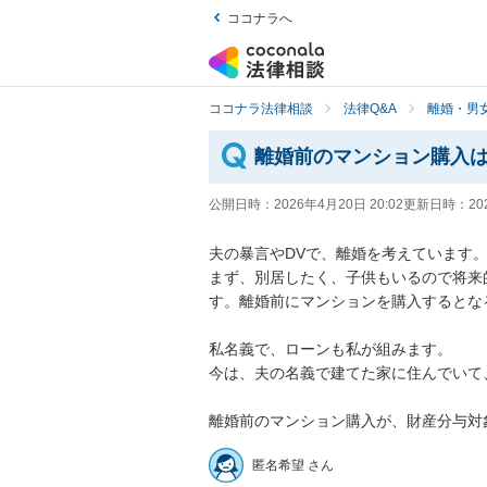
ココナラへ
ココナラ法律相談
法律Q&A
離婚・男
離婚前のマンション購入
公開日時：
2026年4月20日 20:02
更新日時：
20
夫の暴言やDVで、離婚を考えています。
まず、別居したく、子供もいるので将来
す。離婚前にマンションを購入するとな
私名義で、ローンも私が組みます。

今は、夫の名義で建てた家に住んでいて
離婚前のマンション購入が、財産分与対
匿名希望 さん