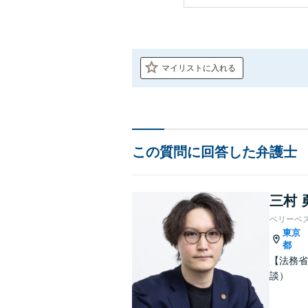
マイリストに入れる
この質問に回答した弁護士
三村 
ベリーベ
東京
都
【法務省
談）