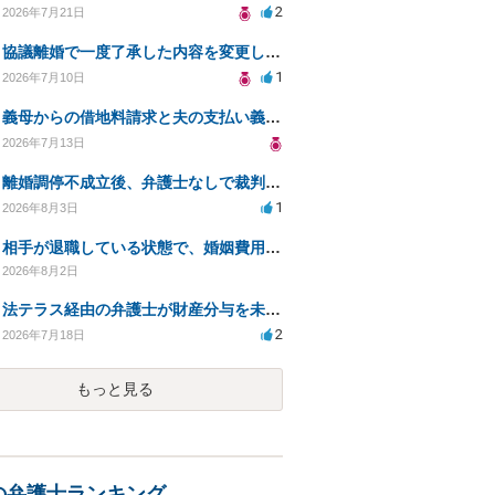
2
2026年7月21日
協議離婚で一度了承した内容を変更したいです
1
2026年7月10日
義母からの借地料請求と夫の支払い義務について相談
2026年7月13日
離婚調停不成立後、弁護士なしで裁判を進める方法は？
1
2026年8月3日
相手が退職している状態で、婚姻費用分担請求は可能でしょうか？
2026年8月2日
法テラス経由の弁護士が財産分与を未解決のまま放置
2
2026年7月18日
もっと見る
の弁護士ランキング