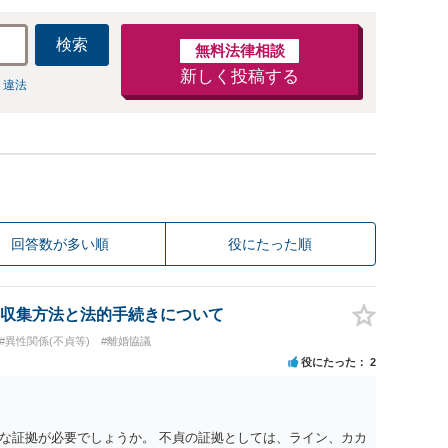
検索
無料法律相談
新しく投稿する
 違法
回答数が多い順
役にたった順
収集方法と法的手続きについて
#異性関係(不貞等)
#離婚協議
役にたった
2
な証拠が必要でしょうか。 不貞の証拠としては、ライン、カカ