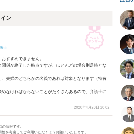
ライン
護士
おすすめできません。

力関係が終了した時点ですが、ほとんどの場合別居時とな
く、夫婦のどちらかの名義であれば対象となります（特有
決めなければならないことがたくさんあるので、弁護士に
2026年4月20日 20:02
時点の情報です。
用性を考慮してご利用いただくようお願いいたします。