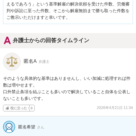
えるであろう」という基準解雇の解決依頼を受けた件数、労働審
判や訴訟に至った件数、そこから解雇無効まで勝ち取った件数を
ご教示いただけますと幸いです。
弁護士からの回答タイムライン
匿名A
弁護士
そのような具体的な基準はありませんし、いい加減に処理すれば件
数は増やせます。

口外禁止条項を結ぶことも多いので解決していること自体を公表し
ないことも多いです。
2026年4月21日 11:34
役に立った
0
匿名希望
さん