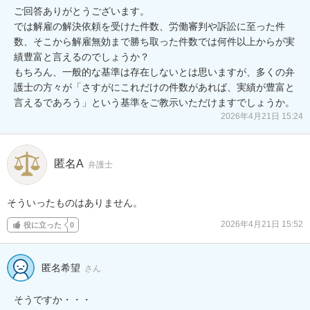
ご回答ありがとうございます。

では解雇の解決依頼を受けた件数、労働審判や訴訟に至った件
数、そこから解雇無効まで勝ち取った件数では何件以上からが実
績豊富と言えるのでしょうか？

もちろん、一般的な基準は存在しないとは思いますが、多くの弁
護士の方々が「さすがにこれだけの件数があれば、実績が豊富と
言えるであろう」という基準をご教示いただけますでしょうか。
2026年4月21日 15:24
匿名A
弁護士
そういったものはありません。
2026年4月21日 15:52
役に立った
0
匿名希望
さん
そうですか・・・
