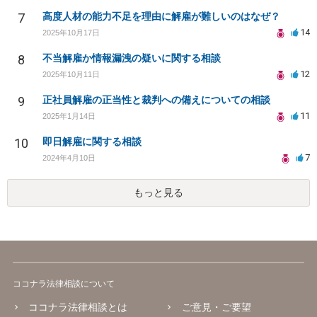
7
高度人材の能力不足を理由に解雇が難しいのはなぜ？
14
2025年10月17日
8
不当解雇か情報漏洩の疑いに関する相談
12
2025年10月11日
9
正社員解雇の正当性と裁判への備えについての相談
11
2025年1月14日
10
即日解雇に関する相談
7
2024年4月10日
もっと見る
ココナラ法律相談について
ココナラ法律相談とは
ご意見・ご要望