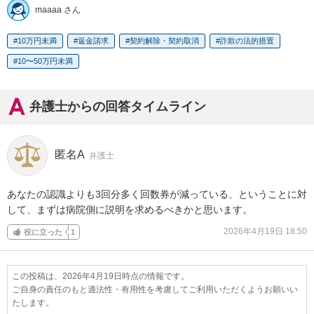
maaaa さん
10万円未満
返金請求
契約解除・契約取消
詐欺の法的措置
10〜50万円未満
弁護士からの回答タイムライン
匿名A
弁護士
あなたの認識よりも3回分多く回数券が減っている、ということに対
して、まずは病院側に説明を求めるべきかと思います。
2026年4月19日 18:50
役に立った
1
この投稿は、2026年4月19日時点の情報です。
ご自身の責任のもと適法性・有用性を考慮してご利用いただくようお願いい
たします。