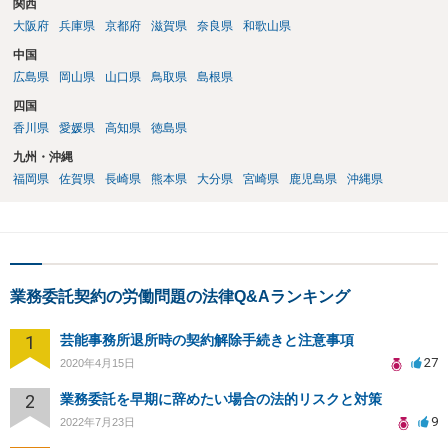
関西
大阪府
兵庫県
京都府
滋賀県
奈良県
和歌山県
中国
広島県
岡山県
山口県
鳥取県
島根県
四国
香川県
愛媛県
高知県
徳島県
九州・沖縄
福岡県
佐賀県
長崎県
熊本県
大分県
宮崎県
鹿児島県
沖縄県
業務委託契約の労働問題の法律Q&Aランキング
1
芸能事務所退所時の契約解除手続きと注意事項
27
2020年4月15日
2
業務委託を早期に辞めたい場合の法的リスクと対策
9
2022年7月23日