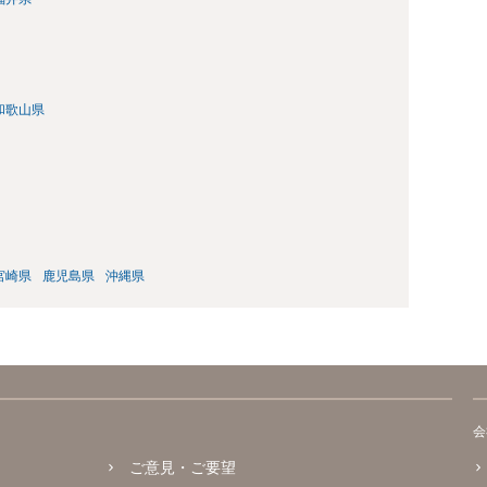
和歌山県
宮崎県
鹿児島県
沖縄県
会
ご意見・ご要望