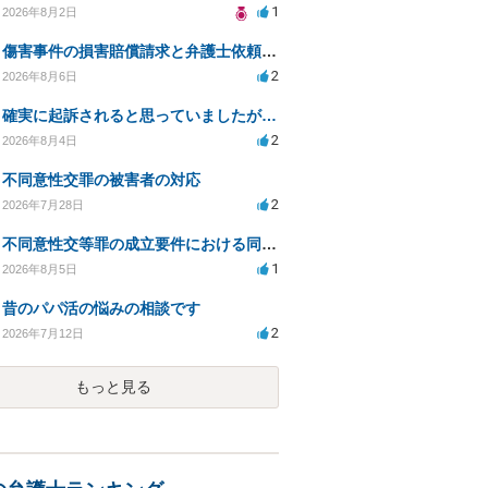
1
2026年8月2日
傷害事件の損害賠償請求と弁護士依頼の必要性について
2
2026年8月6日
確実に起訴されると思っていましたが…
2
2026年8月4日
不同意性交罪の被害者の対応
2
2026年7月28日
不同意性交等罪の成立要件における同意とアルコールの影響
1
2026年8月5日
昔のパパ活の悩みの相談です
2
2026年7月12日
もっと見る