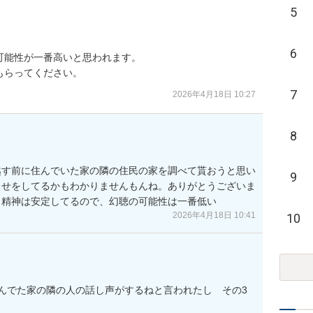
5
6
能性が一番高いと思われます。

もらってください。
7
2026年4月18日 10:27
8
越す前に住んでいた家の隣の住民の家を調べて貰おうと思い
9
らせをしてるかもわかりませんもんね。ありがとうございま
。精神は安定してるので、幻聴の可能性は一番低い
2026年4月18日 10:41
10
んでた家の隣の人の話し声がするねと言われたし　その3