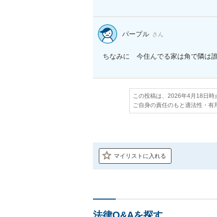
パープル
さん
ちなみに　今住んでる家は角で隣は
この投稿は、2026年4月18日
ご自身の責任のもと適法性・有
マイリストに入れる
法律Q&Aを探す