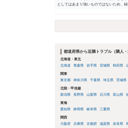
としてはあまり強いものではないため、録
都道府県から近隣トラブル（隣人・
北海道・東北
北海道
青森県
岩手県
宮城県
秋田県
関東
東京都
神奈川県
千葉県
埼玉県
茨城県
北陸・甲信越
新潟県
長野県
山梨県
石川県
富山県
東海
愛知県
静岡県
岐阜県
三重県
関西
大阪府
兵庫県
京都府
滋賀県
奈良県