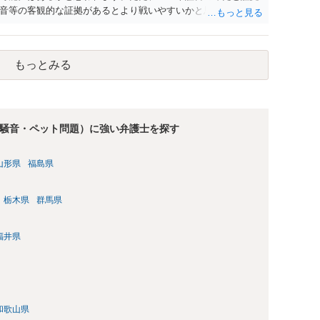
音等の客観的な証拠があるとより戦いやすいかと思われます。
もっとみる
騒音・ペット問題）に強い弁護士を探す
山形県
福島県
栃木県
群馬県
福井県
和歌山県