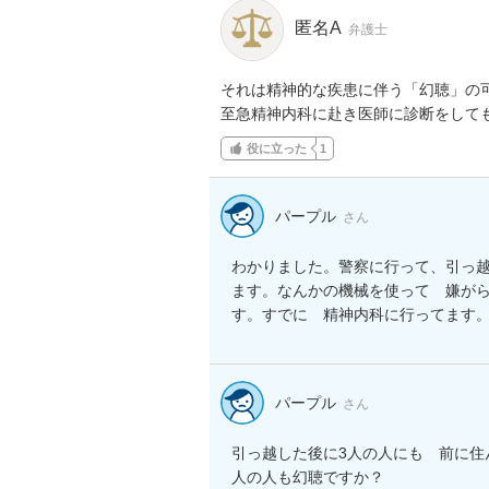
匿名A
弁護士
それは精神的な疾患に伴う「幻聴」の可
至急精神内科に赴き医師に診断をして
役に立った
1
パープル
さん
わかりました。警察に行って、引っ
ます。なんかの機械を使って　嫌が
す。すでに　精神内科に行ってます
パープル
さん
引っ越した後に3人の人にも　前に住
人の人も幻聴ですか？