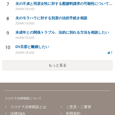
7
夫の不貞と同居女性に対する慰謝料請求の可能性について相談
2026年7月13日
8
夫のモラハラに対する別居の法的手続き相談
2026年7月30日
9
未成年との関係トラブル、法的に別れる方法を相談したい
2026年7月10日
10
DV旦那と離婚したい
1
2026年7月10日
もっと見る
ココナラ法律相談について
ココナラ法律相談とは
ご意見・ご要望
法律Q&A
利用規約