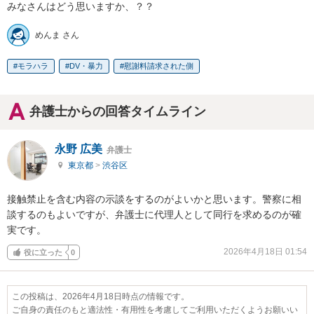
みなさんはどう思いますか、？？
めんま さん
モラハラ
DV・暴力
慰謝料請求された側
弁護士からの回答タイムライン
永野 広美
弁護士
東京都
>
渋谷区
接触禁止を含む内容の示談をするのがよいかと思います。警察に相
談するのもよいですが、弁護士に代理人として同行を求めるのが確
実です。
2026年4月18日 01:54
役に立った
0
この投稿は、2026年4月18日時点の情報です。
ご自身の責任のもと適法性・有用性を考慮してご利用いただくようお願いい