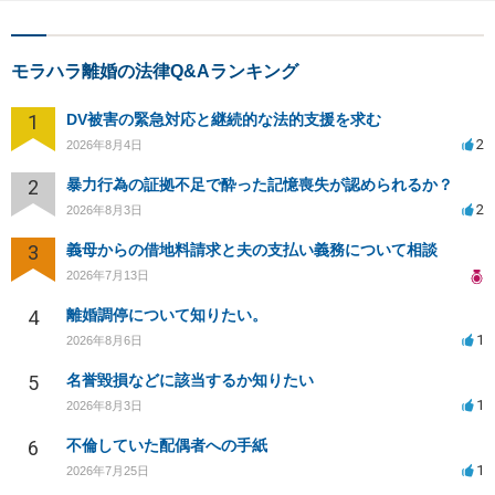
モラハラ離婚の法律Q&Aランキング
1
DV被害の緊急対応と継続的な法的支援を求む
2
2026年8月4日
2
暴力行為の証拠不足で酔った記憶喪失が認められるか？
2
2026年8月3日
3
義母からの借地料請求と夫の支払い義務について相談
2026年7月13日
4
離婚調停について知りたい。
1
2026年8月6日
5
名誉毀損などに該当するか知りたい
1
2026年8月3日
6
不倫していた配偶者への手紙
1
2026年7月25日