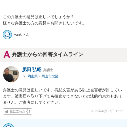
この弁護士の意見は正しいでしょうか？

様々な弁護士の方の意見をお聞きしたいです。
yank さん
弁護士からの回答タイムライン
肥田 弘昭
弁護士
岡山県
>
岡山市北区
弁護士の意見は正しいです。宥恕文言がある以上被害者が許してい
ます。被害届を取り下げても捜査ができないとの法的拘束力もあり
ません。ご参考にしてください。
2026年4月17日 15:21
役に立った
1