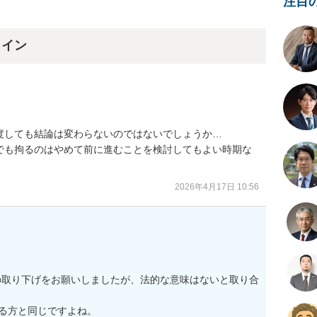
注目
ライン
しても結論は変わらないのではないでしょうか…

でも拘るのはやめて前に進むことを検討してもよい時期な
2026年4月17日 10:56


の取り下げをお願いしましたが、法的な意味はないと取り合
る方と同じですよね。
