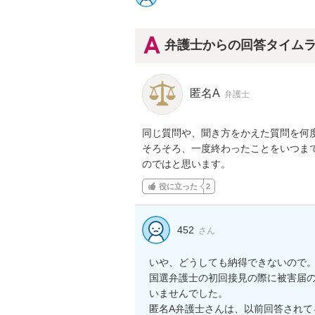
弁護士からの回答タイム
匿名A
弁護士
同じ質問や、聞き方をかえた質問を何度
そろそろ、一度終わったことをいつま
のではと思います。
役に立った
2
452
さん
いや、どうしても納得できないので。
国選弁護士の初回接見の際に被害届
いませんでした。

匿名A弁護士さんは、以前回答されて