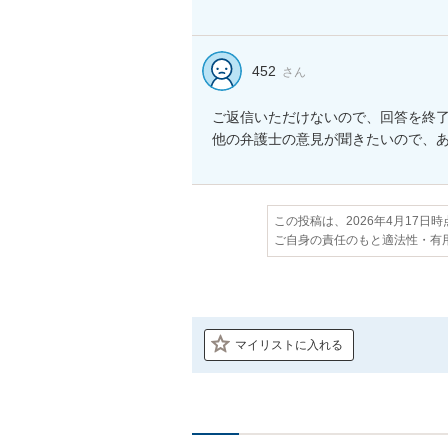
452
さん
ご返信いただけないので、回答を終了
他の弁護士の意見が聞きたいので、
この投稿は、2026年4月17日
ご自身の責任のもと適法性・有
マイリストに入れる