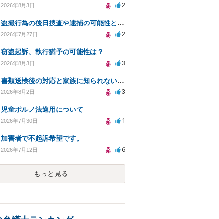
2
2026年8月3日
盗撮行為の後日捜査や逮捕の可能性と初動対応について
2
2026年7月27日
窃盗起訴、執行猶予の可能性は？
3
2026年8月3日
書類送検後の対応と家族に知られないための手続きについて相談
3
2026年8月2日
児童ポルノ法適用について
1
2026年7月30日
加害者で不起訴希望です。
6
2026年7月12日
もっと見る