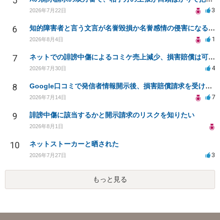
5
3
2026年7月22日
6
知的障害者と言う文言が名誉毀損か名誉感情の侵害になるか教えてほしい。
1
2026年8月4日
7
ネットでの誹謗中傷によるコミケ売上減少、損害賠償は可能か？
4
2026年7月30日
8
Google口コミで発信者情報開示後、損害賠償請求を受けています。示談について相談です。
7
2026年7月14日
9
誹謗中傷に該当するかと開示請求のリスクを知りたい
2026年8月1日
10
ネットストーカーと晒された
3
2026年7月27日
もっと見る