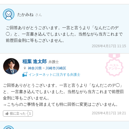
たかみね
さん
ご回答ありがとうございます。一言と言うより「なんだこのデ
◯」と、一言書き込んでしまいました。当然ながら当方これまで
前歴罰金刑に等もございません。
2026年4月17日 11:15
稲葉 進太郎
弁護士
神奈川県
>
川崎市川崎区
インターネットに注力する弁護士
ご回答ありがとうございます。一言と言うより「なんだこのデ◯」
と、一言書き込んでしまいました。当然ながら当方これまで前歴罰
金刑に等もございません。

→こちらのご事情を踏まえても特に回答に変更はございません。
2026年4月17日 18:21
役に立った
1