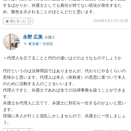
するばかりか、弁護士としても責任が持てない状況が発生するた
め、難色を示されることがほとんどだと思います。
2026年4月17日 16:26
役に立った
2
永野 広美
弁護士
東京都
>
渋谷区
＞代理人を立てることと代行の違いはどのようなものでしょうか

代行というのは法律用語ではありませんが、代わりにやるくらいの
意味かと思います。代理人は本人（依頼者）の意思に基づいて本人
のために活動する人のことをいいます。

代理人ですと、弁護士であれば全ての法律事務を扱うことができま
す。

弁護士を代理人に立てて、弁護士に対応を一任するのがよいと思い
ます。

現場に本人が行くと混乱しかしませんので、弁護士に一任しましょ
う。