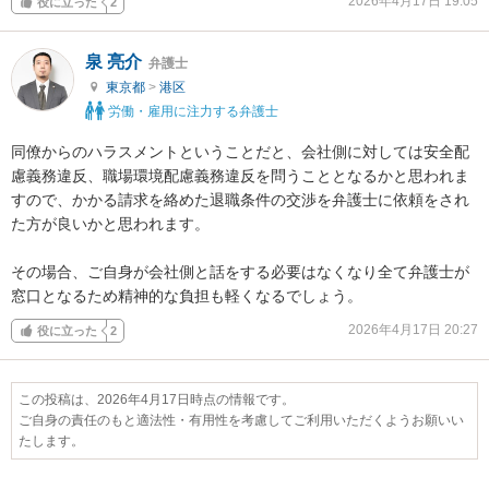
2026年4月17日 19:05
役に立った
2
泉 亮介
弁護士
東京都
>
港区
労働・雇用に注力する弁護士
同僚からのハラスメントということだと、会社側に対しては安全配
慮義務違反、職場環境配慮義務違反を問うこととなるかと思われま
すので、かかる請求を絡めた退職条件の交渉を弁護士に依頼をされ
た方が良いかと思われます。

その場合、ご自身が会社側と話をする必要はなくなり全て弁護士が
窓口となるため精神的な負担も軽くなるでしょう。
2026年4月17日 20:27
役に立った
2
この投稿は、2026年4月17日時点の情報です。
ご自身の責任のもと適法性・有用性を考慮してご利用いただくようお願いい
たします。