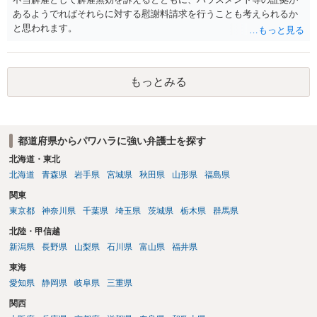
あるようでればそれらに対する慰謝料請求を行うことも考えられるか
と思われます。
もっとみる
都道府県からパワハラに強い弁護士を探す
北海道・東北
北海道
青森県
岩手県
宮城県
秋田県
山形県
福島県
関東
東京都
神奈川県
千葉県
埼玉県
茨城県
栃木県
群馬県
北陸・甲信越
新潟県
長野県
山梨県
石川県
富山県
福井県
東海
愛知県
静岡県
岐阜県
三重県
関西