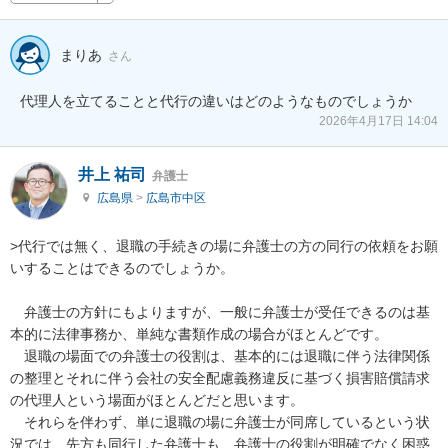
まりあ
さん
代理人を立てることと代行の違いはどのようなものでしょうか
2026年4月17日 14:04
井上 祐司
弁護士
広島県
>
広島市中区
>代行では無く、退職の手続きの場に弁護士の方の同行の依頼をお願
いすることはできるのでしょうか。

　弁護士の方針にもよりますが、一般に弁護士が受任できるのは基
本的に法律事務か、単純な書類作成の場合がほとんどです。

　退職の場面での弁護士の役割は、基本的には退職に伴う法律関係
の整理とそれに伴う会社の安全配慮義務違反に基づく損害賠償請求
の代理人という場面がほとんどだと思います。

　それらを伴わず、単に退職の場に弁護士が同席しているという状
況では、先方も同行した弁護士も、弁護士の役割が明確でなく困惑