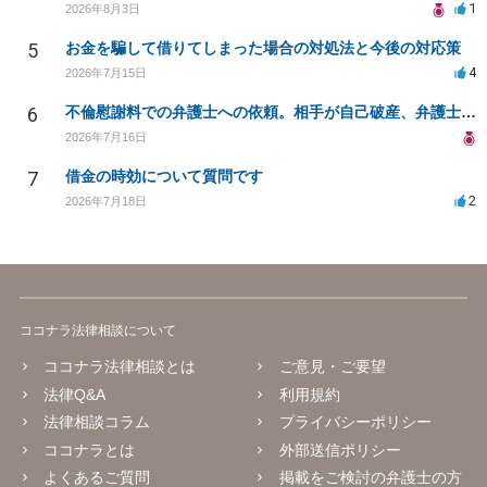
1
2026年8月3日
5
お金を騙して借りてしまった場合の対処法と今後の対応策
4
2026年7月15日
6
不倫慰謝料での弁護士への依頼。相手が自己破産、弁護士との契約範囲は？
2026年7月16日
7
借金の時効について質問です
2
2026年7月18日
ココナラ法律相談について
ココナラ法律相談とは
ご意見・ご要望
法律Q&A
利用規約
法律相談コラム
プライバシーポリシー
ココナラとは
外部送信ポリシー
よくあるご質問
掲載をご検討の弁護士の方