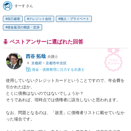
すーす さん
自己破産
クレジット会社
個人・プライベート
借金返済の相談・交渉
ベストアンサーに選ばれた回答
西谷 拓哉
弁護士
京都府
>
京都市中京区
借金・債務整理に注力する弁護士
使用していないクレジットカードということですので、年会費を
引かれたほか、

とくに債務はないのではないでしょうか？

そうであれば、現時点では債権者に該当しないと思われます。

なお、問題となるのは、「故意」に債権者リストに載せていなか
った場合です。
