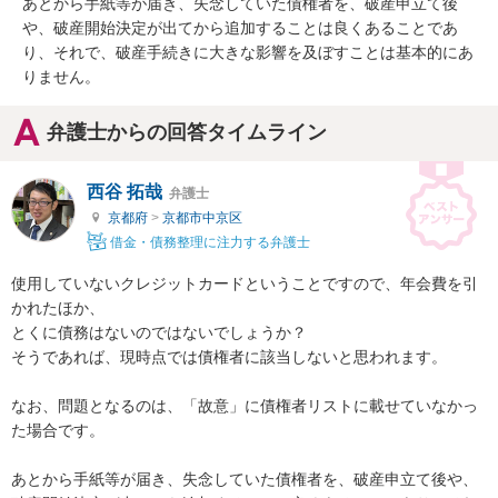
あとから手紙等が届き、失念していた債権者を、破産申立て後
や、破産開始決定が出てから追加することは良くあることであ
り、それで、破産手続きに大きな影響を及ぼすことは基本的にあ
りません。
弁護士からの回答タイムライン
西谷 拓哉
弁護士
京都府
>
京都市中京区
借金・債務整理に注力する弁護士
使用していないクレジットカードということですので、年会費を引
かれたほか、

とくに債務はないのではないでしょうか？

そうであれば、現時点では債権者に該当しないと思われます。

なお、問題となるのは、「故意」に債権者リストに載せていなかっ
た場合です。

あとから手紙等が届き、失念していた債権者を、破産申立て後や、