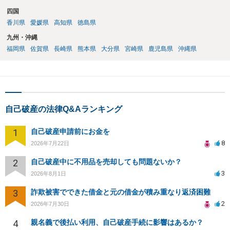
四国
香川県
愛媛県
高知県
徳島県
九州・沖縄
福岡県
佐賀県
長崎県
熊本県
大分県
宮崎県
鹿児島県
沖縄県
自己破産の法律Q&Aランキング
1
自己破産申請前にお金を
8
2026年7月22日
2
自己破産中に不用品を売却しても問題ないか？
3
2026年8月1日
3
詐欺被害でできた借金と元の借金が積み重なり返済困難
2
2026年7月30日
4
親名義で後払い利用、自己破産手続に影響はあるか？