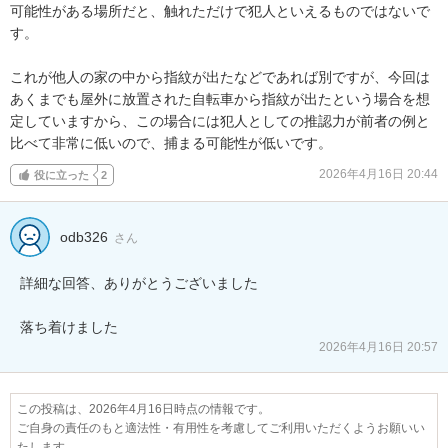
可能性がある場所だと、触れただけで犯人といえるものではないで
す。

これが他人の家の中から指紋が出たなどであれば別ですが、今回は
あくまでも屋外に放置された自転車から指紋が出たという場合を想
定していますから、この場合には犯人としての推認力が前者の例と
比べて非常に低いので、捕まる可能性が低いです。
2026年4月16日 20:44
役に立った
2
odb326
さん
詳細な回答、ありがとうございました

落ち着けました
2026年4月16日 20:57
この投稿は、2026年4月16日時点の情報です。
ご自身の責任のもと適法性・有用性を考慮してご利用いただくようお願いい
たします。