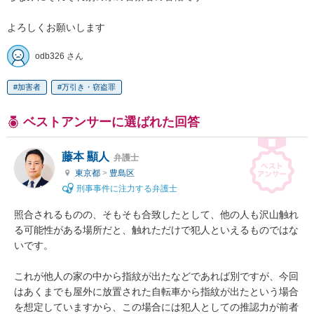
よろしくお願いします
odb326 さん
加害者
万引き・窃盗罪
ベストアンサーに選ばれた回答
藤本 顯人
弁護士
東京都
>
豊島区
刑事事件に注力する弁護士
照合されるものの、そもそも合致したとして、他の人も沢山触れ
る可能性がある場所だと、触れただけで犯人といえるものではな
いです。

これが他人の家の中から指紋が出たなどであれば別ですが、今回
はあくまでも屋外に放置された自転車から指紋が出たという場合
を想定していますから、この場合には犯人としての推認力が前者