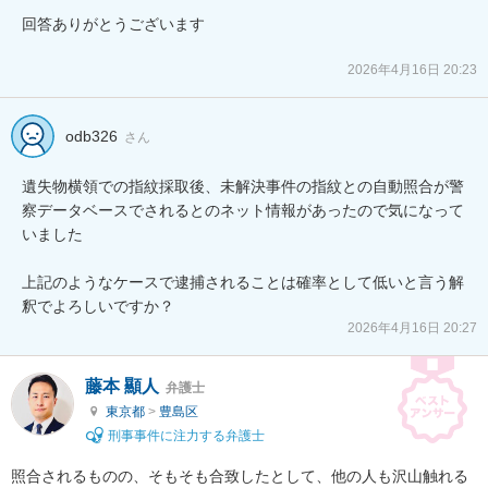
回答ありがとうございます

2026年4月16日 20:23
odb326
さん
遺失物横領での指紋採取後、未解決事件の指紋との自動照合が警
察データベースでされるとのネット情報があったので気になって
いました

上記のようなケースで逮捕されることは確率として低いと言う解
釈でよろしいですか？
2026年4月16日 20:27
藤本 顯人
弁護士
東京都
>
豊島区
刑事事件に注力する弁護士
照合されるものの、そもそも合致したとして、他の人も沢山触れる