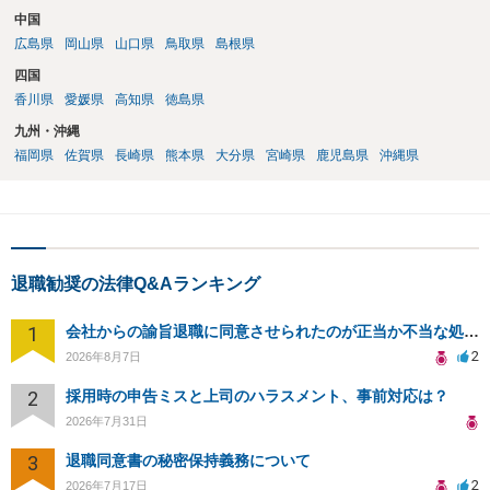
中国
広島県
岡山県
山口県
鳥取県
島根県
四国
香川県
愛媛県
高知県
徳島県
九州・沖縄
福岡県
佐賀県
長崎県
熊本県
大分県
宮崎県
鹿児島県
沖縄県
退職勧奨の法律Q&Aランキング
1
会社からの諭旨退職に同意させられたのが正当か不当な処分かどうか教えてほしい
2
2026年8月7日
2
採用時の申告ミスと上司のハラスメント、事前対応は？
2026年7月31日
3
退職同意書の秘密保持義務について
2
2026年7月17日