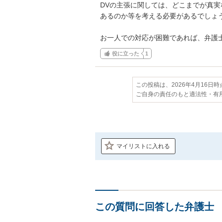
DVの主張に関しては、どこまでが真
あるのか等を考える必要があるでしょう
お一人での対応が困難であれば、弁護
役に立った
1
この投稿は、2026年4月16日
ご自身の責任のもと適法性・有
マイリストに入れる
この質問に回答した弁護士