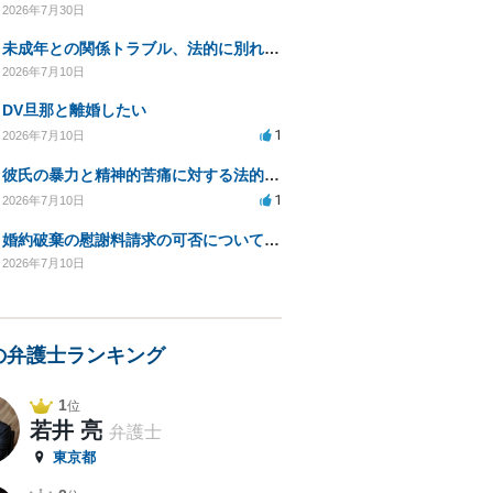
2026年7月30日
未成年との関係トラブル、法的に別れる方法を相談したい
2026年7月10日
DV旦那と離婚したい
1
2026年7月10日
彼氏の暴力と精神的苦痛に対する法的措置相談
1
2026年7月10日
婚約破棄の慰謝料請求の可否についてのご相談
2026年7月10日
の弁護士ランキング
1
位
若井 亮
弁護士
東京都