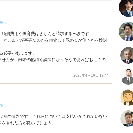
護士
婚姻費用や養育費はきちんと請求するべきです。

は、どこまでが事実なのかを精査して認めるか争うかを検討
る必要があります。

ませんが、離婚の協議や調停になりそうであればお近くの
2026年4月16日 12:44
護士
題は別の問題です。これらについては支払いがされていない
をされた方が良いでしょう。
