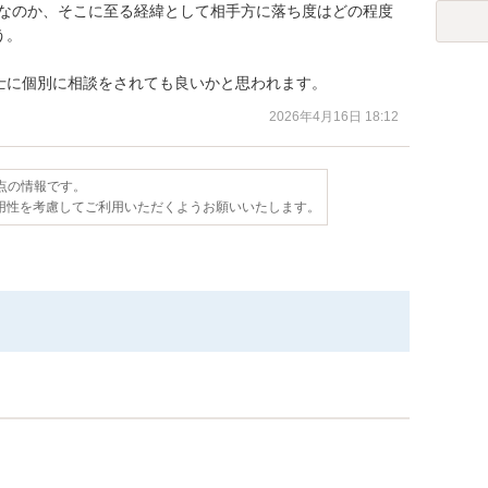
実なのか、そこに至る経緯として相手方に落ち度はどの程度
。

士に個別に相談をされても良いかと思われます。
2026年4月16日 18:12
時点の情報です。
用性を考慮してご利用いただくようお願いいたします。