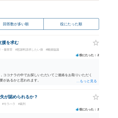
回答数が多い順
役にたった順
支援を求む
行・傷害罪
#慰謝料請求したい側
#離婚協議
役にたった
2
，ココナラの中でお探しいただいてご連絡をお取りいただく
要があるかと思われます。
失が認められるか？
#モラハラ
#裁判
役にたった
2