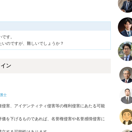
です。

たいのですが、難しいでしょうか？
ライン
護士
権侵害、アイデンティティ侵害等の権利侵害にあたる可能
評価を下げるものであれば、名誉権侵害や名誉感情侵害に
立する可能性はあります。
