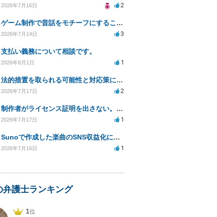
2
2026年7月16日
ゲーム制作で昔話をモチーフにすることは著作権的にセーフかどうか
3
2026年7月14日
支払い義務について相談です。
1
2026年8月1日
法的措置を取られる可能性と対応策についての相談
2
2026年7月17日
制作者がライセンス証明を出さない。逃げられないように、今すぐ法的に何をすべきか
1
2026年7月17日
Sunoで作成した楽曲のSNS収益化における法的問題は？
1
2026年7月16日
の弁護士ランキング
1
位