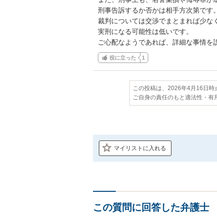
刑事告訴するか否かは相手方次第です。
裁判については交渉でまとまれば少なく
実刑になる可能性は低いです。

ご心配なようであれば、詳細な事情を
役に立った
1
この投稿は、2026年4月16日
ご自身の責任のもと適法性・有
マイリストに入れる
この質問に回答した弁護士