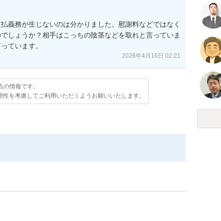
支払義務が生じないのは分かりました。慰謝料などではなく
のでしょうか？相手はこっちの陰茎などを取れと言っていま
言っています。
2026年4月16日 02:21
時点の情報です。
用性を考慮してご利用いただくようお願いいたします。