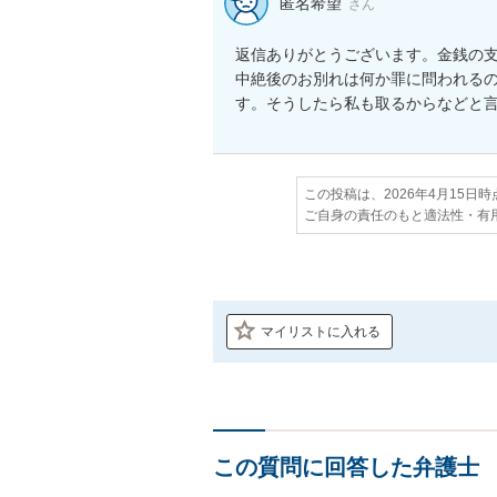
匿名希望
さん
返信ありがとうございます。金銭の
中絶後のお別れは何か罪に問われる
す。そうしたら私も取るからなどと
この投稿は、2026年4月15日
ご自身の責任のもと適法性・有
マイリストに入れる
この質問に回答した弁護士