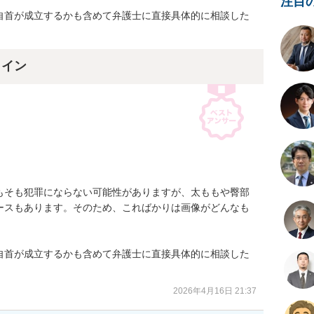
注目
自首が成立するかも含めて弁護士に直接具体的に相談した
ライン
もそも犯罪にならない可能性がありますが、太ももや臀部
ースもあります。そのため、こればかりは画像がどんなも
自首が成立するかも含めて弁護士に直接具体的に相談した
2026年4月16日 21:37