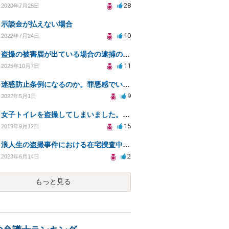
28
2020年7月25日
示談金が払えない場合
10
2022年7月24日
盗撮の被害届が出ている場合の逮捕の可能性は？
11
2025年10月7日
迷惑防止条例になるのか。罪悪感でいっぱいです。
9
2022年5月1日
女子トイレを盗撮してしまいました。自首することも怖いです。どうすれば良いでしょうか。
15
2019年9月12日
浪人生の盗撮事件における在宅捜査中の予備校通学とスマートフォン押収について
2
2023年6月14日
もっと見る