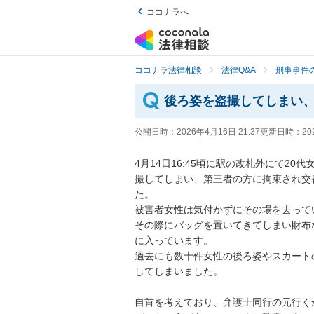
ココナラへ
ココナラ法律相談
法律Q&A
刑事事件の
後ろ姿を盗撮してしまい
公開日時：
2026年4月16日 21:37
更新日時：
20
4月14日16:45頃に駅の改札外にて2
撮してしまい、第三者の方に拘束され交
た。

被害者女性は気付かずにその場を去ってい
その際にバッグを置いてきてしまい財布
に入っています。

過去にも数十件女性の後ろ姿やスカート
してしまいました。

自首を考えており、弁護士同行の元行く