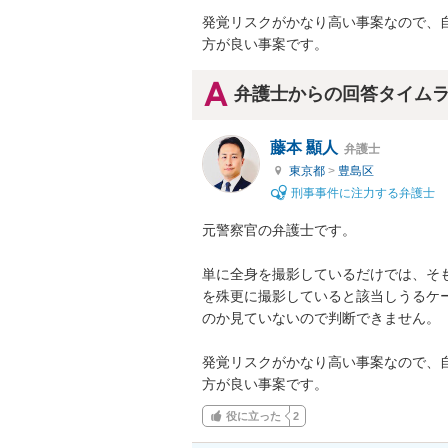
発覚リスクがかなり高い事案なので、
方が良い事案です。
弁護士からの回答タイム
藤本 顯人
弁護士
東京都
>
豊島区
刑事事件に注力する弁護士
元警察官の弁護士です。

単に全身を撮影しているだけでは、そ
を殊更に撮影していると該当しうるケ
のか見ていないので判断できません。

発覚リスクがかなり高い事案なので、
方が良い事案です。
役に立った
2