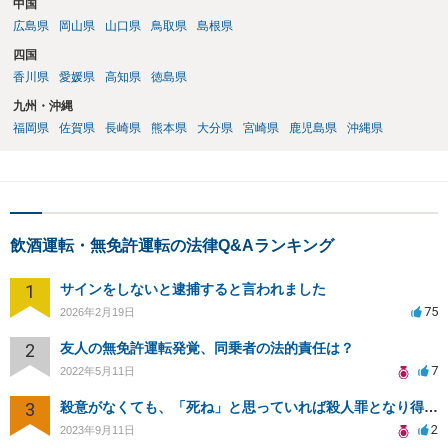
中国
広島県
岡山県
山口県
鳥取県
島根県
四国
香川県
愛媛県
高知県
徳島県
九州・沖縄
福岡県
佐賀県
長崎県
熊本県
大分県
宮崎県
鹿児島県
沖縄県
飲酒運転・無免許運転の法律Q&Aランキング
1
サインをしないと逮捕すると言われました
75
2026年2月19日
2
友人の無免許運転発覚、同乗者の法的責任は？
7
2022年5月11日
3
殺意がなくても、「死ね」と思っていれば殺人罪となり得るのでしょうか？
2
2023年9月11日