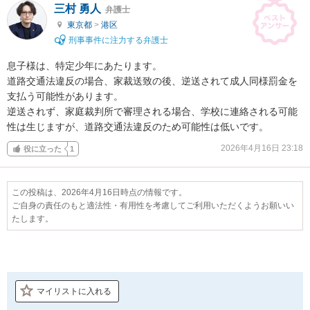
三村 勇人
弁護士
東京都
>
港区
刑事事件に注力する弁護士
息子様は、特定少年にあたります。

道路交通法違反の場合、家裁送致の後、逆送されて成人同様罰金を
支払う可能性があります。

逆送されず、家庭裁判所で審理される場合、学校に連絡される可能
性は生じますが、道路交通法違反のため可能性は低いです。
2026年4月16日 23:18
役に立った
1
この投稿は、2026年4月16日時点の情報です。
ご自身の責任のもと適法性・有用性を考慮してご利用いただくようお願いい
たします。
マイリストに入れる