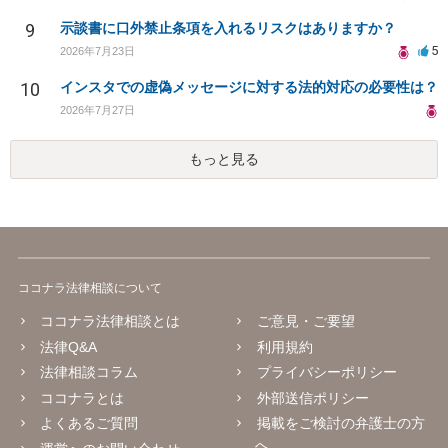
9
示談書に口外禁止条項を入れるリスクはありますか？
5
2026年7月23日
10
インスタでの虚偽メッセージに対する法的対応の必要性は？
2026年7月27日
もっと見る
ココナラ法律相談について
ココナラ法律相談とは
ご意見・ご要望
法律Q&A
利用規約
法律相談コラム
プライバシーポリシー
ココナラとは
外部送信ポリシー
よくあるご質問
掲載をご検討の弁護士の方
へ