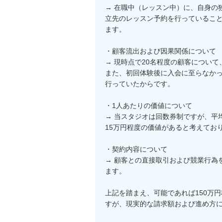
→ 在職中（レッスン中）に、自身の
立先のレッスン予約を行っているこ
ます。

・顧客流出および因果関係について

→ 現時点で20名程度の顧客につい
また、初回体験後に入会に至らなか
行っていたからです。

・1人あたりの価値について

→ 当スタジオは回数券制ですが、平
15万円程度の価値があると考えてお
・契約内容について

→ 顧客との直接取引および競業行為
ます。

上記を踏まえ、可能であれば150万
すが、現実的な請求額および進め方に