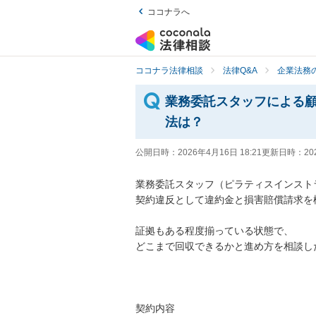
ココナラへ
ココナラ法律相談
法律Q&A
企業法務の
業務委託スタッフによる
法は？
公開日時：
2026年4月16日 18:21
更新日時：
20
業務委託スタッフ（ピラティスインスト
契約違反として違約金と損害賠償請求を
証拠もある程度揃っている状態で、

どこまで回収できるかと進め方を相談した
契約内容
