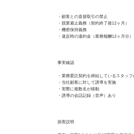
・顧客との直接取引の禁止

・競業避止義務（契約終了後12ヶ月）

・機密保持義務

・違反時の違約金（業務報酬12ヶ月分）

事実確認

・業務委託契約を締結しているスタッフ
・当社顧客に対して誘導を実施

・実際に複数名が移動

・誘導の会話記録（音声）あり

損害説明
