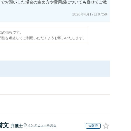
までお願いした場合の進め方や費用感についても併せてご教
2026年4月17日 07:59
時点の情報です。
用性を考慮してご利用いただくようお願いいたします。
誉文
弁護士
インタビューを見る
大阪府