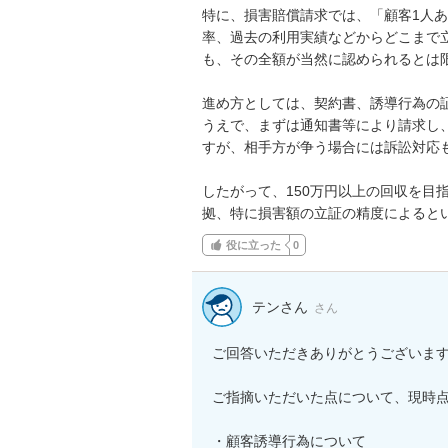
特に、損害賠償請求では、「顧客1人あ
率、過去の利用実績などからどこまで
も、その全額が当然に認められるとは限
進め方としては、契約書、誘導行為の
うえで、まずは通知書等により請求し
すが、相手方が争う場合には訴訟対応も
したがって、150万円以上の回収を目
拠、特に損害額の立証の精度によると
役に立った
0
テンさん
さん
ご回答いただきありがとうございます
ご指摘いただいた点について、現時点
・顧客誘導行為について
