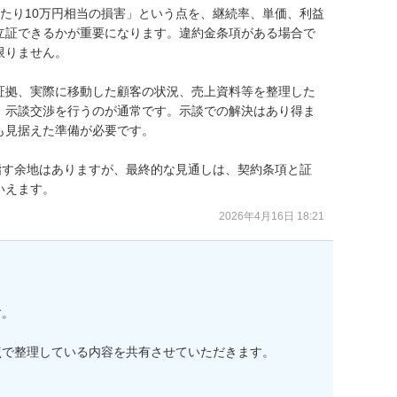
たり10万円相当の損害」という点を、継続率、単価、利益
立証できるかが重要になります。違約金条項がある場合で
りません。

証拠、実際に移動した顧客の状況、売上資料等を整理した
、示談交渉を行うのが通常です。示談での解決はあり得ま
見据えた準備が必要です。

指す余地はありますが、最終的な見通しは、契約条項と証
いえます。
2026年4月16日 18:21
。

で整理している内容を共有させていただきます。
