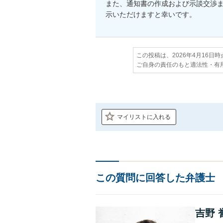
また、通知書の作成および示談交渉
示いただけますと幸いです。
この投稿は、2026年4月16日
ご自身の責任のもと適法性・有
マイリストに入れる
この質問に回答した弁護士
吉野 