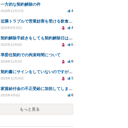
一方的な契約解除の件
4
2018年11月17日
近隣トラブルで営業妨害を受ける飲食店の法的対策相談
4
2025年8月15日
契約解除手続きをしても契約解除日は契約期間満了日だと言われました。
6
2022年12月6日
準委任契約での拘束時間について
8
2018年11月2日
契約書にサインをしていないのですが、違約金を求められる。
5
2023年11月24日
家賃給付金の不正受給に加担してしまいました。
8
2022年4月6日
もっと見る