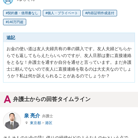
契約書・借用書なし
個人・プライベート
内容証明作成送付
140万円超
追記
お金の使い道は友人夫婦共有の車の購入です。友人夫婦どちらか
らでも返してもらえたらいいのですが、友人旦那は妻に直接連絡
をとるな！弁護士を通すか自分を通せと言っています。まだ弁護
士に頼んでないので友人に直接連絡を取るのは大丈夫なのでしょ
うか？私は何か訴えられることがあるのでしょうか？
弁護士からの回答タイムライン
泉 亮介
弁護士
東京都
>
港区
そもそものお金の貸し借りの経緯がどのようなものかという点で，