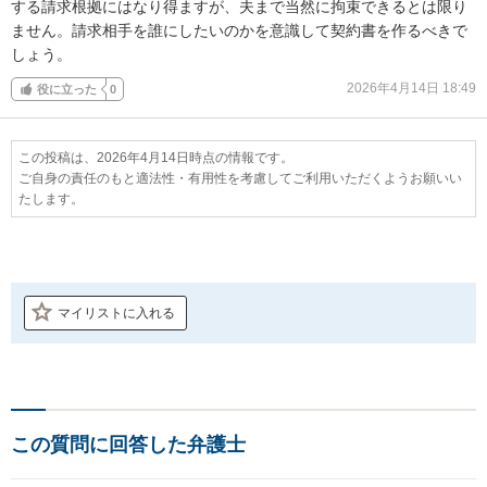
する請求根拠にはなり得ますが、夫まで当然に拘束できるとは限り
ません。請求相手を誰にしたいのかを意識して契約書を作るべきで
しょう。
2026年4月14日 18:49
役に立った
0
この投稿は、2026年4月14日時点の情報です。
ご自身の責任のもと適法性・有用性を考慮してご利用いただくようお願いい
たします。
マイリストに入れる
この質問に回答した弁護士