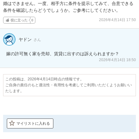
婚はできません。一度、相手方に条件を提示してみて、合意できる
条件を確認したらどうでしょうか。ご参考にしてください。
2026年4月14日 17:50
役に立った
0
ヤドン
さん
嫁の許可無く家を売却、賃貸に出すのは訴えられますか？
2026年4月14日 18:50
この投稿は、2026年4月14日時点の情報です。
ご自身の責任のもと適法性・有用性を考慮してご利用いただくようお願いい
たします。
マイリストに入れる